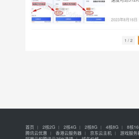
2023年8月16日
1 / 2
首页
2核2G
2核4G
2核8G
4核8G
8核1
腾讯云优惠
香港云服务器
京东云主机
游戏服务
阿里云和腾讯云对比选择
域名价格