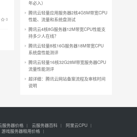
年必入）
腾讯云轻量应用服务器2核4G5M带宽CPU
性能、流量和系统盘测试
0
腾讯云4核8G服务器12M带宽CPU性能支
持多少人在线？
腾讯云轻量8核16G服务器18M带宽CPU
系统盘性能测评
腾讯云轻量16核32G28M带宽服务器CPU
流量性能测评
超详细：腾讯云网站备案流程及审核时间
说明
云服务器价格
云服务器百科
阿里云CPU
游戏服务器租用价格