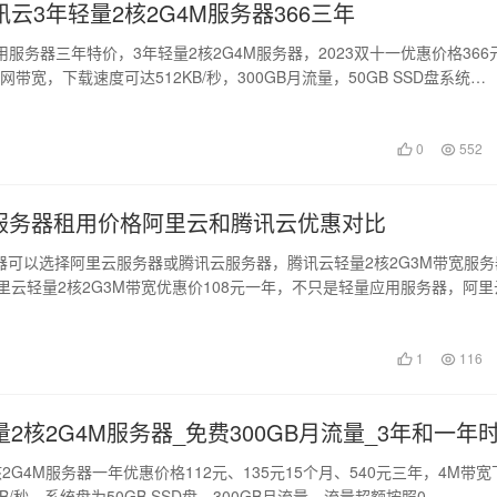
云3年轻量2核2G4M服务器366三年
服务器三年特价，3年轻量2核2G4M服务器，2023双十一优惠价格366
网带宽，下载速度可达512KB/秒，300GB月流量，50GB SSD盘系统…
日
0
552
云服务器租用价格阿里云和腾讯云优惠对比
务器可以选择阿里云服务器或腾讯云服务器，腾讯云轻量2核2G3M带宽服务
里云轻量2核2G3M带宽优惠价108元一年，不只是轻量应用服务器，阿里
1
116
2核2G4M服务器_免费300GB月流量_3年和一年
2G4M服务器一年优惠价格112元、135元15个月、540元三年，4M带宽
B/秒，系统盘为50GB SSD盘，300GB月流量，流量超额按照0….