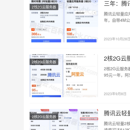
三年：腾讯
2核2G云服务器
腾讯云轻量应用
年，自带4M公
2023年10月28
2核2G
2核2G云服务器
2核2G云服
95元一年，阿
可以选择…
2023年9月8日
腾讯云轻量
2核2G云服务器
腾讯云轻量2核
速度可达512K