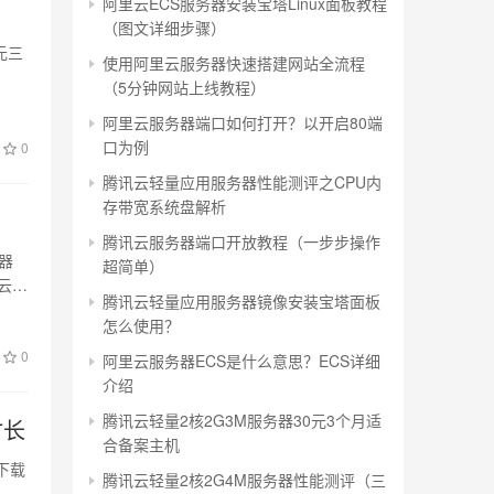
阿里云ECS服务器安装宝塔Linux面板教程
（图文详细步骤）
元三
使用阿里云服务器快速搭建网站全流程
（5分钟网站上线教程）
阿里云服务器端口如何打开？以开启80端
口为例
0
腾讯云轻量应用服务器性能测评之CPU内
存带宽系统盘解析
腾讯云服务器端口开放教程（一步步操作
器
超简单）
云还
腾讯云轻量应用服务器镜像安装宝塔面板
怎么使用？
0
阿里云服务器ECS是什么意思？ECS详细
介绍
腾讯云轻量2核2G3M服务器30元3个月适
时长
合备案主机
下载
腾讯云轻量2核2G4M服务器性能测评（三