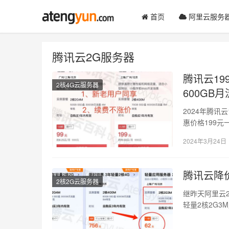
首页
阿里云服务
腾讯云2G服务器
腾讯云19
2核4G云服务器
600GB
2024年腾讯
惠价格199
2024年3月24日
腾讯云降价
2核2G云服务器
继昨天阿里云
轻量2核2G
是，阿里云不