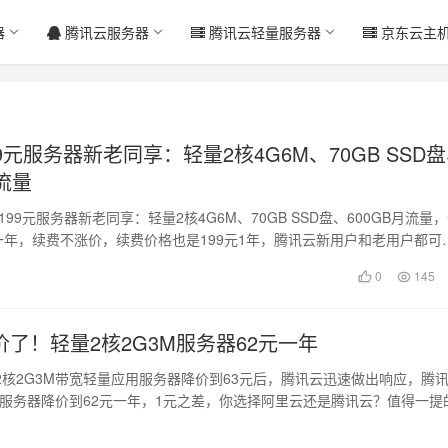
器
腾讯云服务器
腾讯云轻量服务器
京东云主
9元服务器新老同享：轻量2核4G6M、70GB SSD
月流量
云199元服务器新老同享：轻量2核4G6M、70GB SSD盘、600GB月流量
元一年，续费不涨价，续费价格也是199元1年，腾讯云新用户和老用户都可
0
145
了！轻量2核2G3M服务器62元一年
2核2G3M带宽轻量应用服务器降价到63元后，腾讯云迅速做出响应，腾
3M服务器降价到62元一年，1元之差，你选择阿里云还是腾讯云？值得一提
…