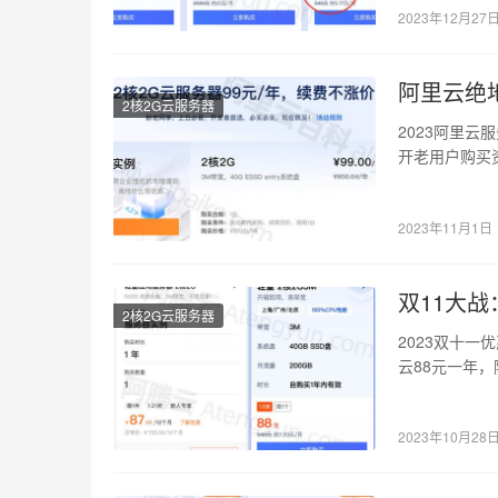
2023年12月27
阿里云绝
2核2G云服务器
2023阿里
开老用户购买
家抓紧吧，数
2023年11月1日
双11大
2核2G云服务器
2023双十一
云88元一年，
云盘…
2023年10月28