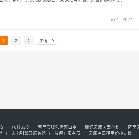
0
321
1
2
6G
16核32G
阿里云域名优惠口令
腾讯云服务器价格
阿里
器
火山引擎云服务器
最便宜服务器
云服务器租用价格对比