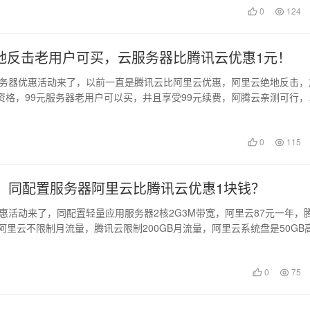
日
0
124
地反击老用户可买，云服务器比腾讯云优惠1元！
云服务器优惠活动来了，以前一直是腾讯云比阿里云优惠，阿里云绝地反击，
资格，99元服务器老用户可以买，并且享受99元续费，阿腾云亲测可行，
量不…
0
115
战：同配置服务器阿里云比腾讯云优惠1块钱？
优惠活动来了，同配置轻量应用服务器2核2G3M带宽，阿里云87元一年，
阿里云不限制月流量，腾讯云限制200GB月流量，阿里云系统盘是50GB
日
0
75