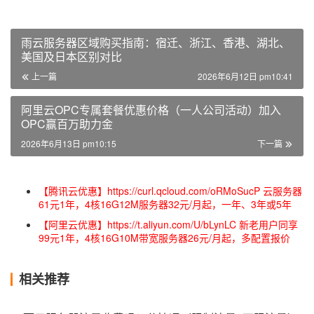
雨云服务器区域购买指南：宿迁、浙江、香港、湖北、
美国及日本区别对比
上一篇
2026年6月12日 pm10:41
阿里云OPC专属套餐优惠价格（一人公司活动）加入
OPC赢百万助力金
2026年6月13日 pm10:15
下一篇
【腾讯云优惠】https://curl.qcloud.com/oRMoSucP 云服务器
61元1年，4核16G12M服务器32元/月起，一年、3年或5年
【阿里云优惠】https://t.aliyun.com/U/bLynLC 新老用户同享
99元1年，4核16G10M带宽服务器26元/月起，多配置报价
相关推荐