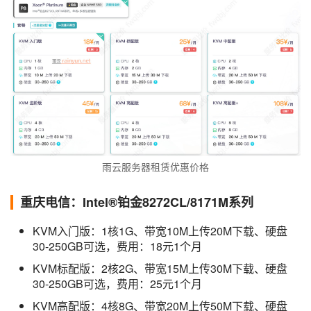
雨云服务器租赁优惠价格
重庆电信：Intel®铂金8272CL/8171M系列
KVM入门版：1核1G、带宽10M上传20M下载、硬盘
30-250GB可选，费用：18元1个月
KVM标配版：2核2G、带宽15M上传30M下载、硬盘
30-250GB可选，费用：25元1个月
KVM高配版：4核8G、带宽20M上传50M下载、硬盘