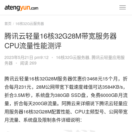
首页
16核32G云服务器
腾讯云轻量16核32G28M带宽服务器
CPU流量性能测评
2023年5月21日 pm9:12
•
16核32G云服务器
,
腾讯云轻量应用服
务器
•
阅读 269
腾讯云轻量16核32G28M服务器优惠价3468元15个月，折
合每月231元，28M公网带宽下载速度峰值可达3584KB/s，
折合3.5M/秒，系统盘为380GB SSD盘，免费6000GB月流
量，折合每天200GB流量。阿腾云来详细说下腾讯云轻量应
用服务器16核32G28M配置性能、CPU主频型号、公网带宽
月流量、系统盘及限制条件详细说明：