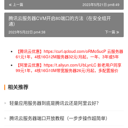
上一篇
2023年5月21日 pm8:49
腾讯云服务器CVM开启80端口的方法（在安全组开
通）
2023年5月22日 pm4:38
下一篇
【腾讯云优惠】https://curl.qcloud.com/oRMoSucP 云服务器
61元1年，4核16G12M服务器32元/月起，一年、3年或5年
【阿里云优惠】https://t.aliyun.com/U/bLynLC 新老用户同享
99元1年，4核16G10M带宽服务器26元/月起，多配置报价
相关推荐
轻量应用服务器到底是腾讯云还是阿里云好？
腾讯云服务器端口开放教程（一步步操作超简单）