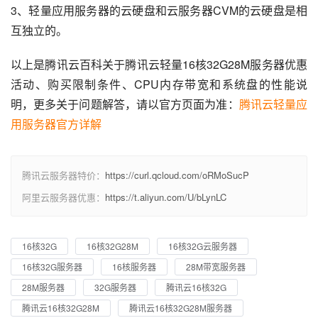
3、轻量应用服务器的云硬盘和云服务器CVM的云硬盘是相
互独立的。
以上是腾讯云百科关于腾讯云轻量16核32G28M服务器优惠
活动、购买限制条件、CPU内存带宽和系统盘的性能说
明，更多关于问题解答，请以官方页面为准：
腾讯云轻量应
用服务器官方详解
腾讯云服务器特价：
https://curl.qcloud.com/oRMoSucP
阿里云服务器优惠：
https://t.aliyun.com/U/bLynLC
16核32G
16核32G28M
16核32G云服务器
16核32G服务器
16核服务器
28M带宽服务器
28M服务器
32G服务器
腾讯云16核32G
腾讯云16核32G28M
腾讯云16核32G28M服务器