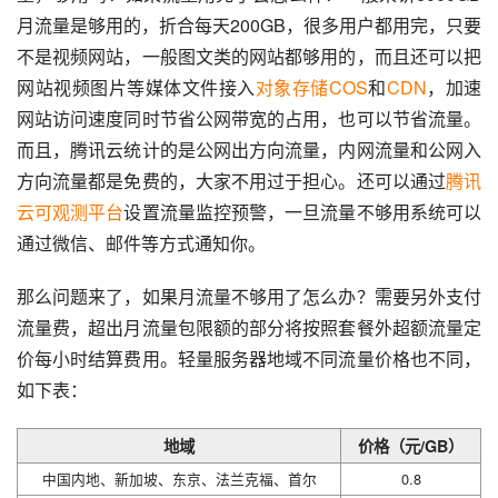
月流量是够用的，折合每天200GB，很多用户都用完，只要
不是视频网站，一般图文类的网站都够用的，而且还可以把
网站视频图片等媒体文件接入
对象存储COS
和
CDN
，加速
网站访问速度同时节省公网带宽的占用，也可以节省流量。
而且，腾讯云统计的是公网出方向流量，内网流量和公网入
方向流量都是免费的，大家不用过于担心。还可以通过
腾讯
云可观测平台
设置流量监控预警，一旦流量不够用系统可以
通过微信、邮件等方式通知你。
那么问题来了，如果月流量不够用了怎么办？需要另外支付
流量费，超出月流量包限额的部分将按照套餐外超额流量定
价每小时结算费用。轻量服务器地域不同流量价格也不同，
如下表：
地域
价格（元/GB）
中国内地、新加坡、东京、法兰克福、首尔
0.8