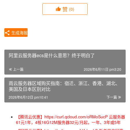
赞
(0)
生成海报
阿里云服务器ecs是什么意思？终于明白了
上一篇
2026年6月11日 pm3:20
雨云服务器区域购买指南：宿迁、浙江、香港、湖北、
美国及日本区别对比
2026年6月12日 pm10:41
下一篇
【腾讯云优惠】https://curl.qcloud.com/oRMoSucP 云服务器
61元1年，4核16G12M服务器32元/月起，一年、3年或5年