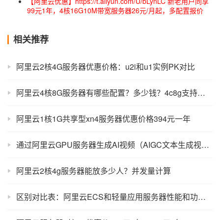
【阿里云优惠】https://t.aliyun.com/U/bLynLC 新老用户同享
99元1年，4核16G10M带宽服务器26元/月起，多配置报价
相关推荐
阿里云2核4G服务器优惠价格：u2i和u1实例PK对比
阿里云4核8G服务器有哪些配置？多少钱？4c8g支持人数说明
阿里云1核1G共享型xn4服务器优惠价格394元一年
通过阿里云GPU服务器生成AI视频（AIGC文本生成视频）
阿里云2核4g服务器能放多少人？并发量计算
区别对比表：阿里云ECS和轻量应用服务器性能和功能差异