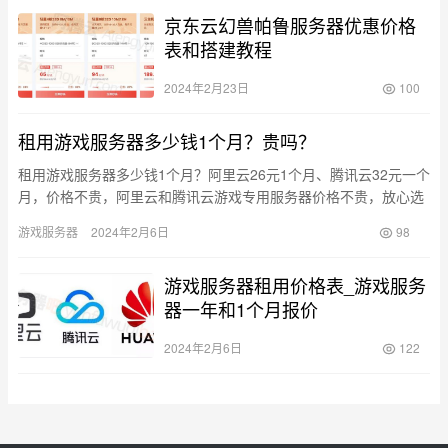
京东云幻兽帕鲁服务器优惠价格
表和搭建教程
2024年2月23日
100
租用游戏服务器多少钱1个月？贵吗？
租用游戏服务器多少钱1个月？阿里云26元1个月、腾讯云32元一个
月，价格不贵，阿里云和腾讯云游戏专用服务器价格不贵，放心选
择。配置4核16G起步，几十元即可购买一台游戏服务器。详细…
游戏服务器
2024年2月6日
98
游戏服务器租用价格表_游戏服务
器一年和1个月报价
2024年2月6日
122