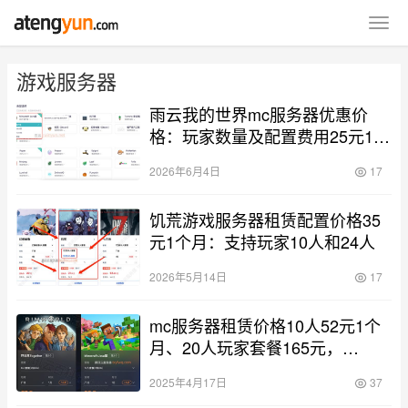
游戏服务器
雨云我的世界mc服务器优惠价
格：玩家数量及配置费用25元1个
月
2026年6月4日
17
饥荒游戏服务器租赁配置价格35
元1个月：支持玩家10人和24人
2026年5月14日
17
mc服务器租赁价格10人52元1个
月、20人玩家套餐165元，
Minecraft:Java版
2025年4月17日
37