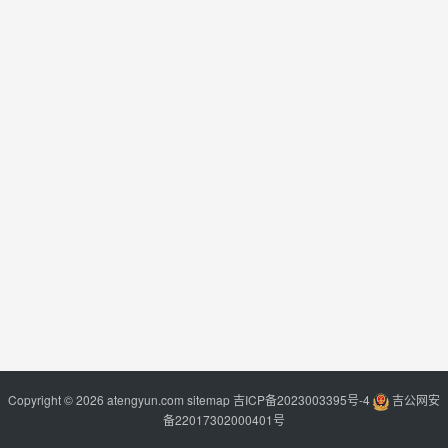
Copyright © 2026 atengyun.com
sitemap
吉ICP备2023003395号-4
吉公网安
备22017302000401号