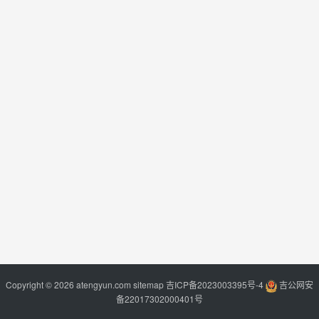
Copyright © 2026 atengyun.com
sitemap
吉ICP备2023003395号-4
吉公网安
备22017302000401号