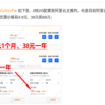
om/U/InLrFw
 如下图，2核2G配置是阿里云主推的，也是目前阿里
惠价格有9.9元、38元和68元：