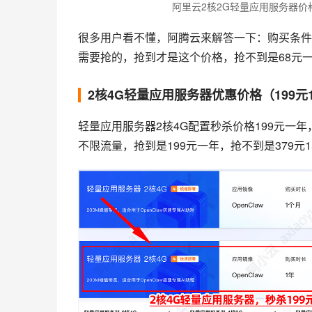
阿里云2核2G轻量应用服务器价格9
很多用户看不懂，阿腾云来解答一下：购买条件是
需要抢的，抢到才是这个价格，抢不到是68元一年
2核4G轻量应用服务器优惠价格（199元
轻量应用服务器2核4G配置秒杀价格199元一年，
不限流量，抢到是199元一年，抢不到是379元