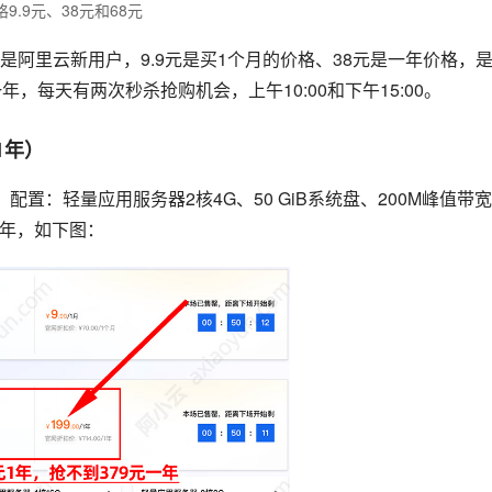
.9元、38元和68元
阿里云新用户，9.9元是买1个月的价格、38元是一年价格，
，每天有两次秒杀抢购机会，上午10:00和下午15:00。
1年）
配置：轻量应用服务器2核4G、50 GiB系统盘、200M峰值带
1年，如下图：