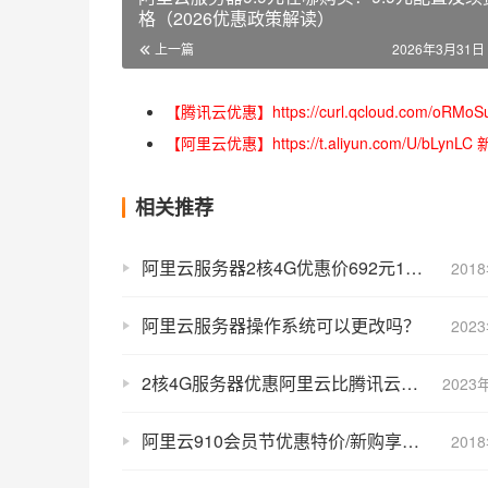
格（2026优惠政策解读）
上一篇
2026年3月31日 
【腾讯云优惠】https://curl.qcloud.com
【阿里云优惠】https://t.aliyun.com/U/
相关推荐
阿里云服务器2核4G优惠价692元1年 1615元3年
201
阿里云服务器操作系统可以更改吗？
202
2核4G服务器优惠阿里云比腾讯云便宜1元（我笑了）
2023
阿里云910会员节优惠特价/新购享满减／领续费代金券／积分换好礼
201