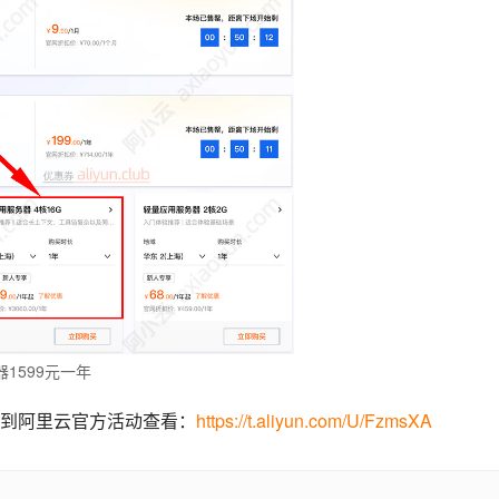
1599元一年
到阿里云官方活动查看：
https://t.aliyun.com/U/FzmsXA