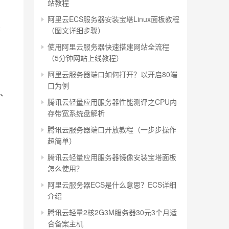
站教程
阿里云ECS服务器安装宝塔Linux面板教程
是
（图文详细步骤）
使用阿里云服务器快速搭建网站全流程
（5分钟网站上线教程）
阿里云服务器端口如何打开？以开启80端
口为例
宽、
腾讯云轻量应用服务器性能测评之CPU内
存带宽系统盘解析
腾讯云服务器端口开放教程（一步步操作
超简单）
腾讯云轻量应用服务器镜像安装宝塔面板
怎么使用？
阿里云服务器ECS是什么意思？ECS详细
介绍
腾讯云轻量2核2G3M服务器30元3个月适
合备案主机