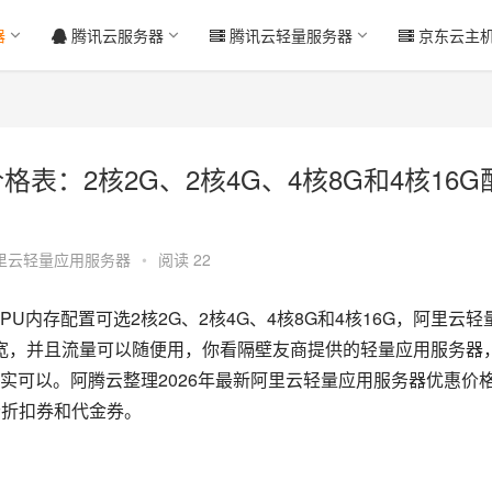
器
腾讯云服务器
腾讯云轻量服务器
京东云主
格表：2核2G、2核4G、4核8G和4核16G
里云轻量应用服务器
•
阅读 22
U内存配置可选2核2G、2核4G、4核8G和4核16G，阿里云轻
带宽，并且流量可以随便用，你看隔壁友商提供的轻量应用服务器
实可以。阿腾云整理2026年最新阿里云轻量应用服务器优惠价
云折扣券和代金券。