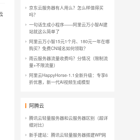
京东云服务器有人用么？怎么样值得买
云
吗？
一句话生成小程序——阿里云万小智AI建
站就这么简单了
阿里云万小智15元1个月、180元一年在哪
购买？免费CN域名如何领取？
雨云服务器流量收费吗？分情况（限制流
量+不限流量）
阿里云HappyHorse-1.1全新升级：专享6
折优惠，新一代AI视频生成模型
阿腾云
腾讯云轻量服务器和云服务器区别（超详
细对比）
新手建站：腾讯云轻量服务器搭建WP网