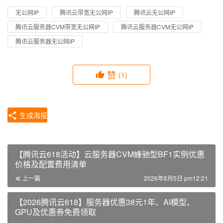
无公网IP
腾讯云带宽无公网IP
腾讯云无公网IP
腾讯云服务器CVM带宽无公网IP
腾讯云服务器CVM无公网IP
腾讯云服务器无公网IP
赞
(1)
生成海报
【腾讯云618活动】云服务器CVM蜂驰型BF1实例优惠
价格及配置费用清单
上一篇
2026年6月5日 pm12:21
【2026腾讯云618】服务器优惠38元1年、AI模型、
GPU及优惠券免费领取