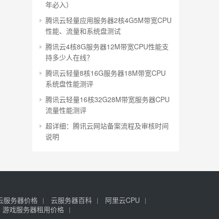
年必入）
腾讯云轻量应用服务器2核4G5M带宽CPU
性能、流量和系统盘测试
腾讯云4核8G服务器12M带宽CPU性能支
持多少人在线？
腾讯云轻量8核16G服务器18M带宽CPU
系统盘性能测评
腾讯云轻量16核32G28M带宽服务器CPU
流量性能测评
超详细：腾讯云网站备案流程及审核时间
说明
云服务器价格
云服务器百科
阿里云CPU
游戏服务器租用价格