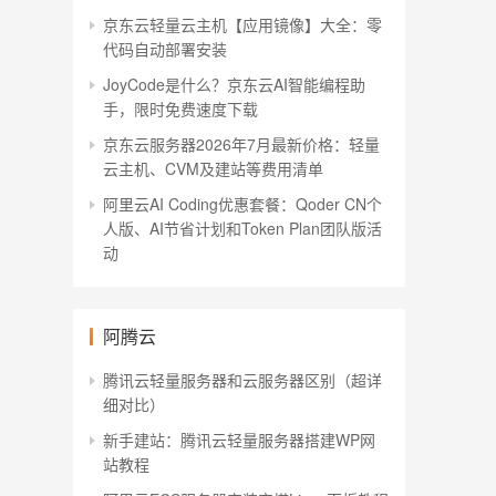
京东云轻量云主机【应用镜像】大全：零
代码自动部署安装
JoyCode是什么？京东云AI智能编程助
手，限时免费速度下载
京东云服务器2026年7月最新价格：轻量
云主机、CVM及建站等费用清单
阿里云AI Coding优惠套餐：Qoder CN个
人版、AI节省计划和Token Plan团队版活
动
阿腾云
腾讯云轻量服务器和云服务器区别（超详
细对比）
新手建站：腾讯云轻量服务器搭建WP网
站教程