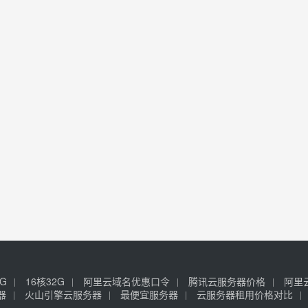
6G
16核32G
阿里云域名优惠口令
腾讯云服务器价格
阿里
器
火山引擎云服务器
最便宜服务器
云服务器租用价格对比