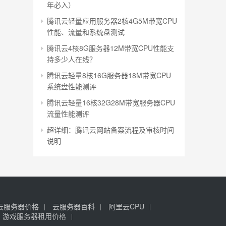
年必入）
腾讯云轻量应用服务器2核4G5M带宽CPU
性能、流量和系统盘测试
腾讯云4核8G服务器12M带宽CPU性能支
持多少人在线？
腾讯云轻量8核16G服务器18M带宽CPU
系统盘性能测评
腾讯云轻量16核32G28M带宽服务器CPU
流量性能测评
超详细：腾讯云网站备案流程及审核时间
说明
云服务器价格
云服务器百科
阿里云CPU
游戏服务器租用价格