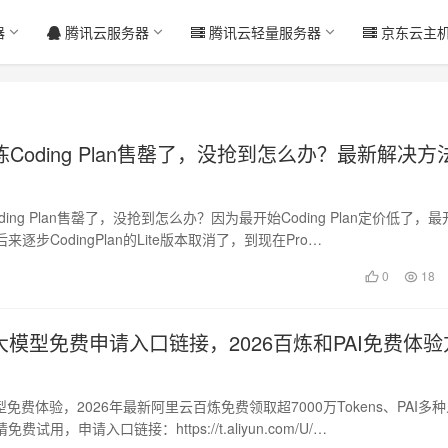
器
腾讯云服务器
腾讯云轻量服务器
京东云主
Coding Plan售罄了，没抢到怎么办？最新解决方
ing Plan售罄了，没抢到怎么办？因为最开始Coding Plan定价低了，
后来逐步CodingPlan的Lite版本取消了，到现在Pro…
0
18
大模型免费申请入口链接，2026百炼和PAI免费体验
型免费体验，2026年最新阿里云百炼免费领取超7000万Tokens、PAI多
试用，申请入口链接：https://t.aliyun.com/U/…