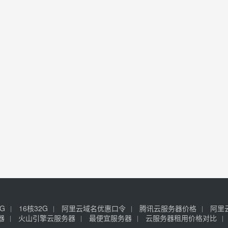
6G
16核32G
阿里云域名优惠口令
腾讯云服务器价格
阿里
器
火山引擎云服务器
最便宜服务器
云服务器租用价格对比