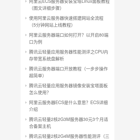
阿里云ECS服务器安装宝塔Linux面板教程
（图文详细步骤）
使用阿里云服务器快速搭建网站全流程
（5分钟网站上线教程）
阿里云服务器端口如何打开？以开启80端
口为例
腾讯云轻量应用服务器性能测评之CPU内
存带宽系统盘解析
腾讯云服务器端口开放教程（一步步操作
超简单）
腾讯云轻量应用服务器镜像安装宝塔面板
怎么使用？
阿里云服务器ECS是什么意思？ECS详细
介绍
腾讯云轻量2核2G3M服务器30元3个月适
合备案主机
腾讯云轻量2核2G4M服务器性能测评（三