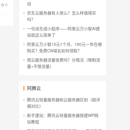
动
0
京东云服务器有人用么？怎么样值得买
吗？
一句话生成小程序——阿里云万小智AI建
站就这么简单了
阿里云万小智15元1个月、180元一年在哪
购买？免费CN域名如何领取？
雨云服务器流量收费吗？分情况（限制流
量+不限流量）
阿腾云
腾讯云轻量服务器和云服务器区别（超详
细对比）
新手建站：腾讯云轻量服务器搭建WP网
站教程