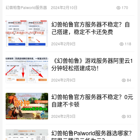
春节畅玩幻兽帕鲁，自建4核16G或8核32G配置，稳定…
幻兽帕鲁Palworld服务器
2024年2月10日
170
幻兽帕鲁官方服务器不稳定？自
己搭建，稳定不卡还免费
2024年2月9日
118
《幻兽帕鲁》游戏服务器阿里云1
分钟轻松搭建成功！
2024年2月9日
84
幻兽帕鲁官方服务器不稳定？0元
自建不卡顿
2024年2月3日
93
幻兽帕鲁Palworld服务器选哪家？