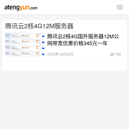
腾讯云2核4G12M服务器
腾讯云2核4G国外服务器12M公
网带宽优惠价格345元一年
2023年12月26日
106