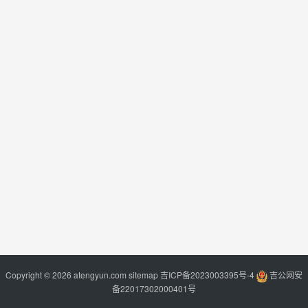
Copyright © 2026 atengyun.com
sitemap
吉ICP备2023003395号-4
吉公网安
备22017302000401号