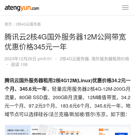
首页
2核4G云服务器
腾讯云2核4G国外服务器12M公网带宽
优惠价格345元一年
2023年12月26日 pm5:01
•
2核4G云服务器
,
海外服务器租用价格
•
阅读 106
腾讯云国外服务器租用2核4G12M(Linux)优惠价格34.2元一
个月、345.6元一年
，轻量应用服务器2核4G-12M-200G月
流量，80GB SSD盘、200GB月流量、12M峰值带宽，34.2
元一个月、97.2元3个月、183.6元6个月、345.6元一年，地
域节点可以选择硅谷/法兰克福/新加坡/首尔/东京，如下图：