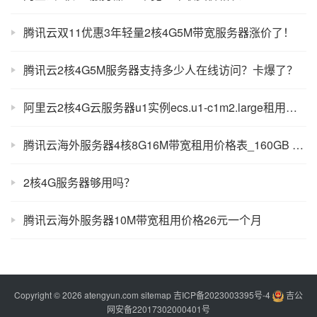
腾讯云双11优惠3年轻量2核4G5M带宽服务器涨价了！
腾讯云2核4G5M服务器支持多少人在线访问？卡爆了？
阿里云2核4G云服务器u1实例ecs.u1-c1m2.large租用价格389元1年
腾讯云海外服务器4核8G16M带宽租用价格表_160GB SSD盘
2核4G服务器够用吗？
腾讯云海外服务器10M带宽租用价格26元一个月
Copyright © 2026 atengyun.com
sitemap
吉ICP备2023003395号-4
吉公
网安备22017302000401号