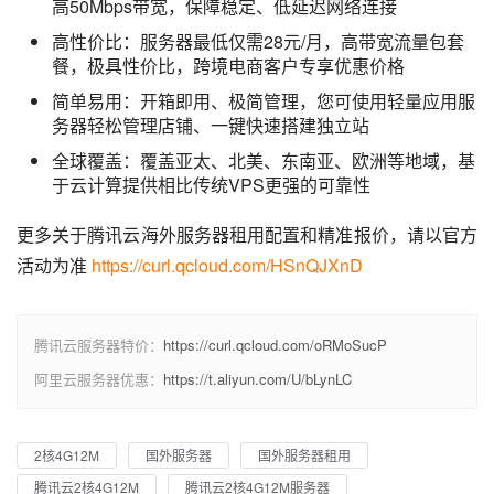
高50Mbps带宽，保障稳定、低延迟网络连接
高性价比：服务器最低仅需28元/月，高带宽流量包套
餐，极具性价比，跨境电商客户专享优惠价格
简单易用：开箱即用、极简管理，您可使用轻量应用服
务器轻松管理店铺、一键快速搭建独立站
全球覆盖：覆盖亚太、北美、东南亚、欧洲等地域，基
于云计算提供相比传统VPS更强的可靠性
更多关于腾讯云海外服务器租用配置和精准报价，请以官方
活动为准 
https://curl.qcloud.com/HSnQJXnD
腾讯云服务器特价：
https://curl.qcloud.com/oRMoSucP
阿里云服务器优惠：
https://t.aliyun.com/U/bLynLC
2核4G12M
国外服务器
国外服务器租用
腾讯云2核4G12M
腾讯云2核4G12M服务器