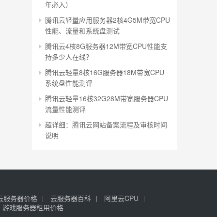
年必入）
腾讯云轻量应用服务器2核4G5M带宽CPU
性能、流量和系统盘测试
腾讯云4核8G服务器12M带宽CPU性能支
持多少人在线？
腾讯云轻量8核16G服务器18M带宽CPU
系统盘性能测评
腾讯云轻量16核32G28M带宽服务器CPU
流量性能测评
超详细：腾讯云网站备案流程及审核时间
说明
云服务器价格
云服务器百科
阿里云CPU
游戏服务器租用价格