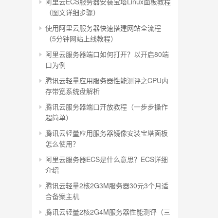
阿里云ECS服务器安装宝塔Linux面板教程
（图文详细步骤）
使用阿里云服务器快速搭建网站全流程
（5分钟网站上线教程）
阿里云服务器端口如何打开？以开启80端
口为例
腾讯云轻量应用服务器性能测评之CPU内
存带宽系统盘解析
腾讯云服务器端口开放教程（一步步操作
超简单）
腾讯云轻量应用服务器镜像安装宝塔面板
怎么使用？
阿里云服务器ECS是什么意思？ECS详细
介绍
腾讯云轻量2核2G3M服务器30元3个月适
合备案主机
腾讯云轻量2核2G4M服务器性能测评（三