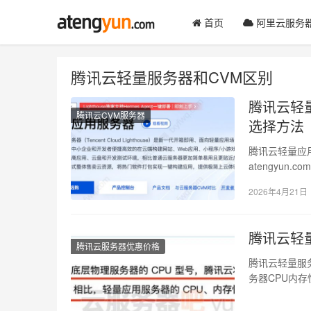
首页
阿里云服务
腾讯云轻量服务器和CVM区别
腾讯云轻
腾讯云CVM服务器
选择方法
腾讯云轻量应
atengyu
开发测试环境
2026年4月21日
腾讯云轻
腾讯云服务器优惠价格
腾讯云轻量服
务器CPU内
搭建企业官网