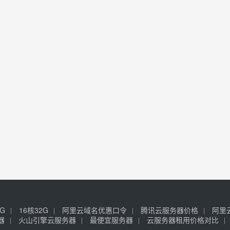
6G
16核32G
阿里云域名优惠口令
腾讯云服务器价格
阿里
器
火山引擎云服务器
最便宜服务器
云服务器租用价格对比