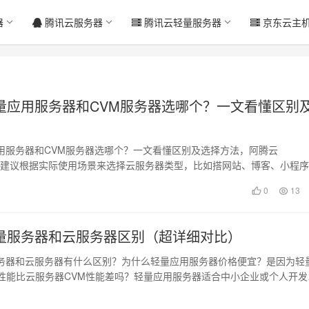
器
腾讯云服务器
腾讯云轻量服务器
京东云主
量应用服务器和CVM服务器选哪个？一文看懂区别
用服务器和CVM服务器选哪个？一文看懂区别及选择方法，阿腾云
n.com建议根据实际使用场景来选择云服务器类型，比如搭网站、博客、小程
这类轻…
0
13
量服务器和云服务器区别（超详细对比）
务器和云服务器有什么区别？为什么轻量应用服务器价格便宜？是因为轻
存性能比云服务器CVM性能差吗？轻量应用服务器适合中小企业或个人开发
、博客…