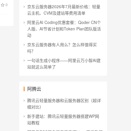
0
京东云服务器2026年7月最新价格：轻量
云主机、CVM及建站等费用清单
阿里云AI Coding优惠套餐：Qoder CN个
人版、AI节省计划和Token Plan团队版活
动
京东云服务器有人用么？怎么样值得买
吗？
一句话生成小程序——阿里云万小智AI建
站就这么简单了
阿腾云
腾讯云轻量服务器和云服务器区别（超详
细对比）
新手建站：腾讯云轻量服务器搭建WP网
站教程