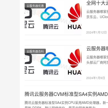
全网十大
云服务器优惠
云服务器哪家
京东云、UClo
2024年1月12日
云服务器
云服务器百科
云服务器哪家便
头部云厂商阿
2G3…
2024年1月9日
腾讯云服务器CVM标准型SA4实例AM
腾讯云服务器标准型SA4实例CPU采用AMD处理器，新一
最新 DDR5，默认网络优化，最高内网收发能力…