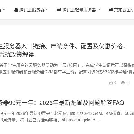
器
腾讯云服务器
腾讯云轻量服务器
京东云主
生服务器入口链接、申请条件、配置及优惠价格，
新活动政策解读
6年关于学生用户的云服务器活动为「云+校园」，完成学生认证后可以获得
量应用服务器和云服务器CVM都有学生价，配置可选2核2G和2核4G配置
0
11
器99元一年：2026年最新配置及问题解答FAQ
9元一年2026年最新配置是：轻量应用服务器2核2G4M、4M带宽、50G
B月流量，腾讯云官方活动链接：https://curl.qcloud….