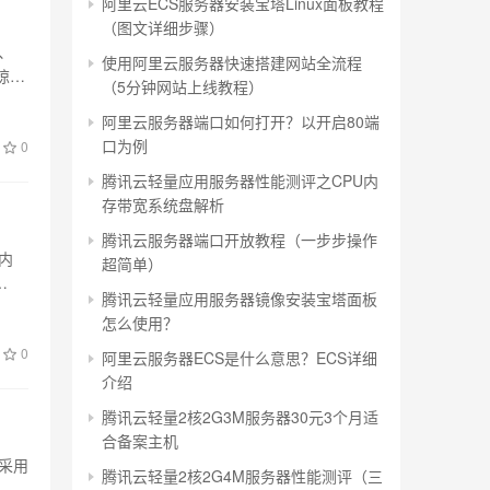
阿里云ECS服务器安装宝塔Linux面板教程
（图文详细步骤）
、
使用阿里云服务器快速搭建网站全流程
你惊…
（5分钟网站上线教程）
阿里云服务器端口如何打开？以开启80端
口为例
0
腾讯云轻量应用服务器性能测评之CPU内
存带宽系统盘解析
腾讯云服务器端口开放教程（一步步操作
国内
超简单）
腾讯云轻量应用服务器镜像安装宝塔面板
怎么使用？
0
阿里云服务器ECS是什么意思？ECS详细
介绍
腾讯云轻量2核2G3M服务器30元3个月适
合备案主机
存采用
腾讯云轻量2核2G4M服务器性能测评（三