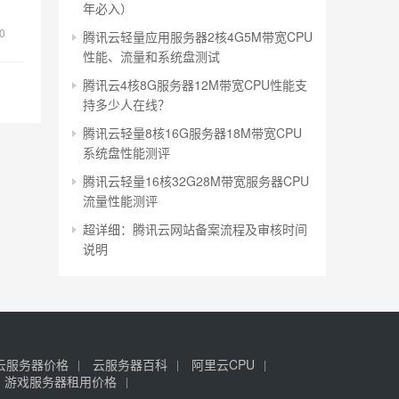
年必入）
0
腾讯云轻量应用服务器2核4G5M带宽CPU
性能、流量和系统盘测试
腾讯云4核8G服务器12M带宽CPU性能支
持多少人在线？
腾讯云轻量8核16G服务器18M带宽CPU
系统盘性能测评
腾讯云轻量16核32G28M带宽服务器CPU
流量性能测评
超详细：腾讯云网站备案流程及审核时间
说明
云服务器价格
云服务器百科
阿里云CPU
游戏服务器租用价格