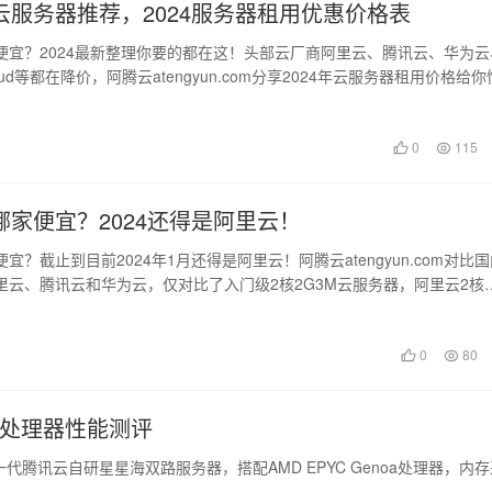
云服务器推荐，2024服务器租用优惠价格表
便宜？2024最新整理你要的都在这！头部云厂商阿里云、腾讯云、华为云
ud等都在降价，阿腾云atengyun.com分享2024年云服务器租用价格给
0
115
哪家便宜？2024还得是阿里云！
宜？截止到目前2024年1月还得是阿里云！阿腾云atengyun.com对比
里云、腾讯云和华为云，仅对比了入门级2核2G3M云服务器，阿里云2核
0
80
D处理器性能测评
代腾讯云自研星星海双路服务器，搭配AMD EPYC Genoa处理器，内