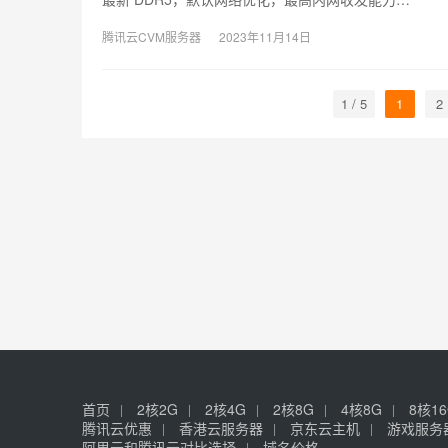
腾讯云CVM服务器
2023年11月14日
1 / 5
1
2
首页
2核2G
2核4G
2核8G
4核8G
8核1
腾讯云优惠
香港云服务器
京东云主机
游戏服务
阿里云和腾讯云对比选择
域名价格