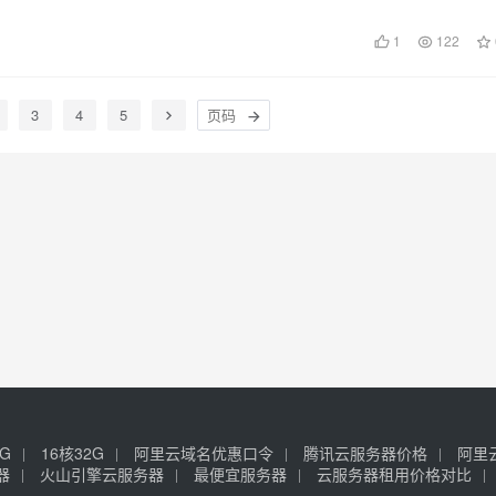
1
122
3
4
5
6G
16核32G
阿里云域名优惠口令
腾讯云服务器价格
阿里
器
火山引擎云服务器
最便宜服务器
云服务器租用价格对比