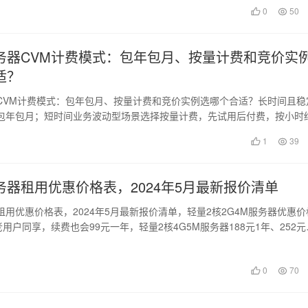
0
50
务器CVM计费模式：包年包月、按量计费和竞价实
适？
CVM计费模式：包年包月、按量计费和竞价实例选哪个合适？长时间且稳
包年包月；短时间业务波动型场景选择按量计费，先试用后付费，按小时
例最高…
1
39
务器租用优惠价格表，2024年5月最新报价清单
用优惠价格表，2024年5月最新报价清单，轻量2核2G4M服务器优惠价
老用户同享，续费也会99元一年，轻量2核4G5M服务器188元1年、252元
0
70