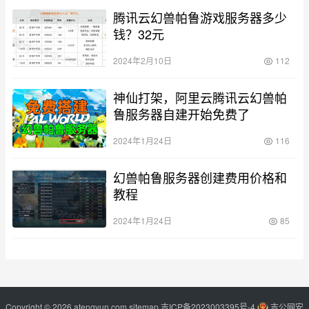
腾讯云幻兽帕鲁游戏服务器多少
钱？32元
2024年2月10日
112
神仙打架，阿里云腾讯云幻兽帕
鲁服务器自建开始免费了
2024年1月24日
116
幻兽帕鲁服务器创建费用价格和
教程
2024年1月24日
85
Copyright © 2026 atengyun.com
sitemap
吉ICP备2023003395号-4
吉公网安