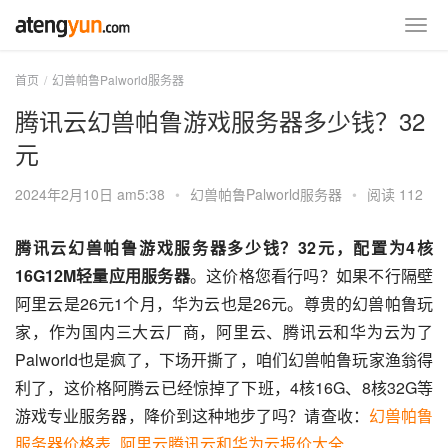
首页
幻兽帕鲁Palworld服务器
腾讯云幻兽帕鲁游戏服务器多少钱？32
元
2024年2月10日 am5:38
•
幻兽帕鲁Palworld服务器
•
阅读 112
腾讯云幻兽帕鲁游戏服务器多少钱？32元，配置为4核
16G12M轻量应用服务器
。这价格您看行吗？如果不行隔壁
阿里云是26元1个月，华为云也是26元。尊贵的幻兽帕鲁玩
家，作为国内三大云厂商，阿里云、腾讯云和华为云为了
Palworld也是疯了，下场开撕了，咱们幻兽帕鲁玩家渔翁得
利了，这价格阿腾云已经惊掉了下班，4核16G、8核32G等
游戏专业服务器，降价到这种地步了吗？请查收：
幻兽帕鲁
服务器价格表_阿里云腾讯云和华为云报价大全