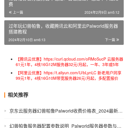
费
上一篇
2024年2月9日 am5:12
过年玩幻兽帕鲁，收藏腾讯云和阿里云Palworld服务器
搭建教程
2024年2月10日 am6:13
下一篇
【腾讯云优惠】https://curl.qcloud.com/oRMoSucP 云服务器
61元1年，4核16G12M服务器32元/月起，一年、3年或5年
【阿里云优惠】https://t.aliyun.com/U/bLynLC 新老用户同享
99元1年，4核16G10M带宽服务器26元/月起，多配置报价
相关推荐
京东云服务器幻兽帕鲁Palworld收费价格表_2024最新报价
幻兽帕鲁服务器配置参数说明_Palworld服务器参数与释义