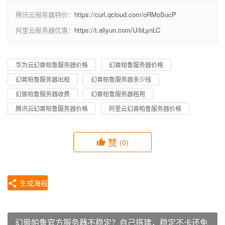
腾讯云服务器特价：
https://curl.qcloud.com/oRMoSucP
阿里云服务器优惠：
https://t.aliyun.com/U/bLynLC
华为云幻兽帕鲁服务器价格
幻兽帕鲁服务器价格
幻兽帕鲁服务器出租
幻兽帕鲁服务器多少钱
幻兽帕鲁服务器收费
幻兽帕鲁服务器租用
腾讯云幻兽帕鲁服务器价格
阿里云幻兽帕鲁服务器价格
赞
(0)
生成海报
幻兽帕鲁官方服务器不稳定？自己搭建，稳定不卡还免