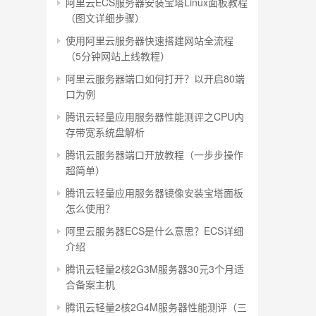
阿里云ECS服务器安装宝塔Linux面板教程
（图文详细步骤）
使用阿里云服务器快速搭建网站全流程
（5分钟网站上线教程）
阿里云服务器端口如何打开？以开启80端
口为例
腾讯云轻量应用服务器性能测评之CPU内
存带宽系统盘解析
腾讯云服务器端口开放教程（一步步操作
超简单）
腾讯云轻量应用服务器镜像安装宝塔面板
怎么使用？
阿里云服务器ECS是什么意思？ECS详细
介绍
腾讯云轻量2核2G3M服务器30元3个月适
合备案主机
腾讯云轻量2核2G4M服务器性能测评（三