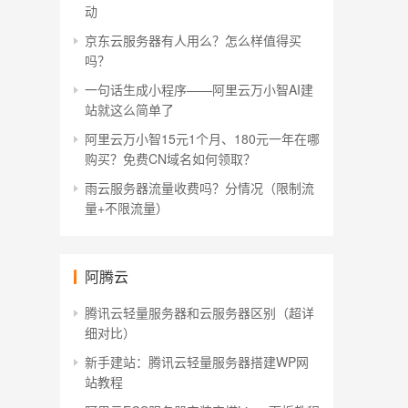
动
京东云服务器有人用么？怎么样值得买
吗？
一句话生成小程序——阿里云万小智AI建
站就这么简单了
阿里云万小智15元1个月、180元一年在哪
购买？免费CN域名如何领取？
雨云服务器流量收费吗？分情况（限制流
量+不限流量）
阿腾云
腾讯云轻量服务器和云服务器区别（超详
细对比）
新手建站：腾讯云轻量服务器搭建WP网
站教程