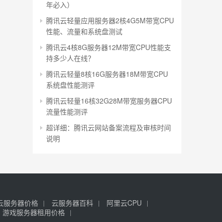
年必入）
腾讯云轻量应用服务器2核4G5M带宽CPU
性能、流量和系统盘测试
腾讯云4核8G服务器12M带宽CPU性能支
持多少人在线？
腾讯云轻量8核16G服务器18M带宽CPU
系统盘性能测评
腾讯云轻量16核32G28M带宽服务器CPU
流量性能测评
超详细：腾讯云网站备案流程及审核时间
说明
云服务器价格
云服务器百科
阿里云CPU
游戏服务器租用价格