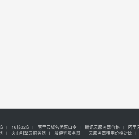
6G
16核32G
阿里云域名优惠口令
腾讯云服务器价格
阿里
器
火山引擎云服务器
最便宜服务器
云服务器租用价格对比