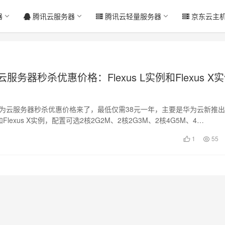
器
腾讯云服务器
腾讯云轻量服务器
京东云主
云服务器秒杀优惠价格：Flexus L实例和Flexus X
新华为云服务器秒杀优惠价格来了，最低仅需38元一年，主要是华为云新推
实例和Flexus X实例，配置可选2核2G2M、2核2G3M、2核4G5M、4…
1
55