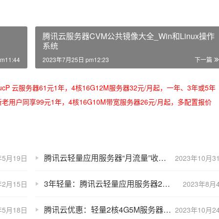
腾讯云服务器CVM公共镜像大全_Win和Linux操作
系统
m11:44
2023年7月25日 pm12:23
下一篇
/oRMoSucP 云服务器61元1年，4核16G12M服务器32元/月起，一年、3年或5年
bLynLC 新老用户同享99元1年，4核16G10M带宽服务器26元/月起，多配置报价
腾讯云轻量应用服务器“月流量”收费价格表（超详细说明）
年5月19日
2023年10月3
3年轻量：腾讯云轻量应用服务器2核2G4M和2核4G5M配置价格表
年2月15日
2023年8月
腾讯云优惠：轻量2核4G5M服务器166元/年，3年566元
年5月18日
2023年10月2