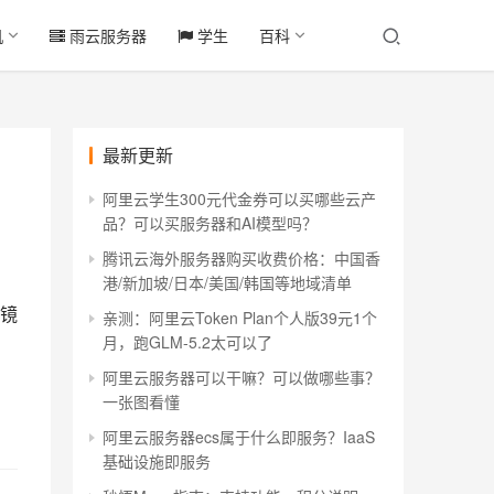
机
雨云服务器
学生
百科
最新更新
阿里云学生300元代金券可以买哪些云产
品？可以买服务器和AI模型吗？
腾讯云海外服务器购买收费价格：中国香
港/新加坡/日本/美国/韩国等地域清单
镜
亲测：阿里云Token Plan个人版39元1个
月，跑GLM-5.2太可以了
。
阿里云服务器可以干嘛？可以做哪些事？
一张图看懂
阿里云服务器ecs属于什么即服务？IaaS
基础设施即服务