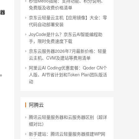
秒悟Meoo指南：支持功能、积分说明、
免费版及收费价格清单
器
京东云轻量云主机【应用镜像】大全：零
代码自动部署安装
JoyCode是什么？京东云AI智能编程助
手，限时免费速度下载
京东云服务器2026年7月最新价格：轻量
云主机、CVM及建站等费用清单
阿里云AI Coding优惠套餐：Qoder CN个
。
人版、AI节省计划和Token Plan团队版活
动
阿腾云
腾讯云轻量服务器和云服务器区别（超详
细对比）
新手建站：腾讯云轻量服务器搭建WP网