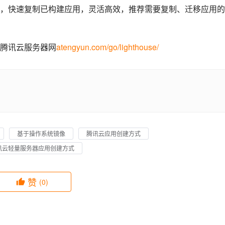
，快速复制已构建应用，灵活高效，推荐需要复制、迁移应用的
腾讯云服务器网
atengyun.com/go/lighthouse/
基于操作系统镜像
腾讯云应用创建方式
讯云轻量服务器应用创建方式
赞
(0)