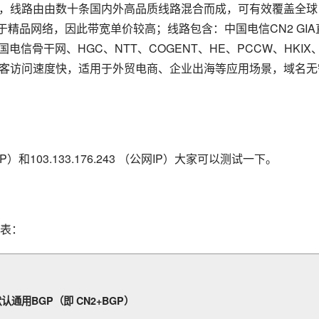
GP，线路由由数十条国内外高品质线路混合而成，可有效覆盖全球
于精品网络，因此带宽单价较高；线路包含：中国电信CN2 GIA
电信骨干网、HGC、NTT、COGENT、HE、PCCW、HKIX
访客访问速度快，适用于外贸电商、企业出海等应用场景，域名无
IP）和103.133.176.243 （公网IP）大家可以测试一下。
表：
认通用BGP（即 CN2+BGP）