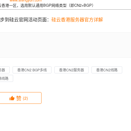
香港一区，选用默认通用BGP网络类型（即CN2+BGP）
步到硅云官网活动页面：
硅云香港服务器官方详解
务器
香港CN2 BGP多线
香港CN2服务器
香港CN2线路
络线路
赞
(2)