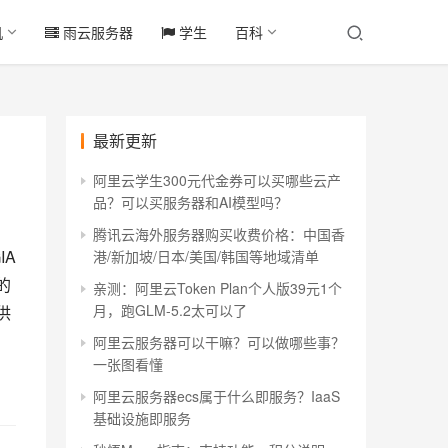
机
雨云服务器
学生
百科
最新更新
阿里云学生300元代金券可以买哪些云产
品？可以买服务器和AI模型吗？
腾讯云海外服务器购买收费价格：中国香
IA
港/新加坡/日本/美国/韩国等地域清单
的
亲测：阿里云Token Plan个人版39元1个
月，跑GLM-5.2太可以了
供
阿里云服务器可以干嘛？可以做哪些事？
一张图看懂
阿里云服务器ecs属于什么即服务？IaaS
基础设施即服务