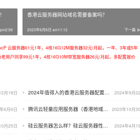
！
香港云服务器网站域名需要备案吗？
pm2:56
2023年6月6日 am11:12
下一篇
/oRMoSucP 云服务器61元1年，4核16G12M服务器32元/月起，一年、3年或5年
bLynLC 新老用户同享99元1年，4核16G10M带宽服务器26元/月起，多配置报价
2024年值得入的香港云服务器配置和租赁优惠价格
年2月18日
2024年9月2
腾讯云轻量应用服务器（香港地域）性能测评和优惠价格
3年6月6日
2023年10月3
硅云服务器怎么样？硅云服务器性能测评
10月25日
2024年4月1