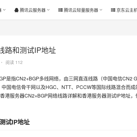
器
腾讯云服务器
腾讯云轻量服务器
京东云主
线路和测试IP地址
•
阅读 112
P是指CN2+BGP多线网络，由三网直连线路（中国电信CN2 G
、中国电信骨干网以及HGC、NTT、PCCW等国际线路混合而成
港服务器CN2+BGP网络线路详解和香港服务器测试IP地址，
测试IP地址