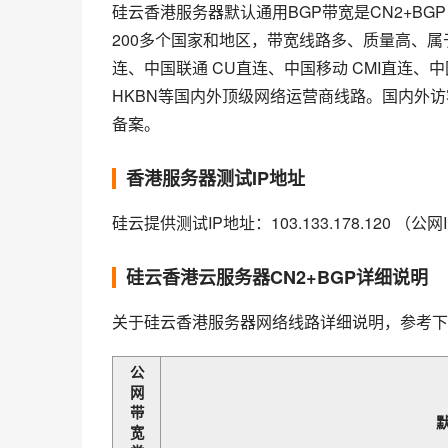
硅云香港服务器默认通用BGP带宽是CN2+B
200多个国家和地区，带宽线路多、质量高、属
连、中国联通 CU直连、中国移动 CMI直连、中国
HKBN等国内外顶级网络运营商线路。国内外
备案。
香港服务器测试IP地址
硅云提供测试IP地址：103.133.178.120 （公网
硅云香港云服务器CN2+BGP详细说明
关于硅云香港服务器网络线路详细说明，参考下
公
网
带
默
宽