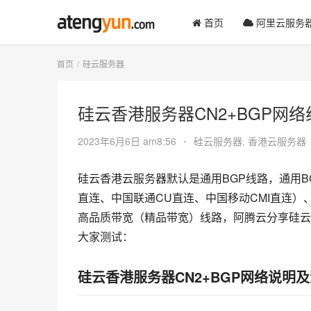
首页
阿里云服务
首页
硅云服务器
硅云香港服务器CN2+BGP网络
2023年6月6日 am8:56
•
硅云服务器
,
香港云服务器
硅云香港云服务器默认是通用BGP线路，通用BG
直连、中国联通CU直连、中国移动CMI直连）
高品质带宽（精品带宽）线路，阿腾云分享硅云香
大家测试：
硅云香港服务器CN2+BGP网络说明及