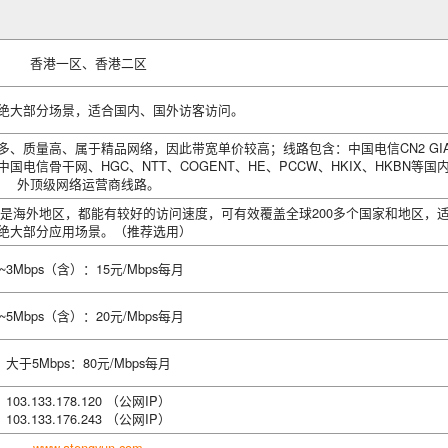
香港一区、香港二区
绝大部分场景，适合国内、国外访客访问。
、质量高、属于精品网络，因此带宽单价较高；线路包含：中国电信CN2 GI
国电信骨干网、HGC、NTT、COGENT、HE、PCCW、HKIX、HKBN等国
外顶级网络运营商线路。
是海外地区，都能有较好的访问速度，可有效覆盖全球200多个国家和地区，
绝大部分应用场景。（推荐选用）
1~3Mbps（含）：15元/Mbps每月
3~5Mbps（含）：20元/Mbps每月
大于5Mbps：80元/Mbps每月
103.133.178.120 （公网IP）
103.133.176.243 （公网IP）
www.atengyun.com