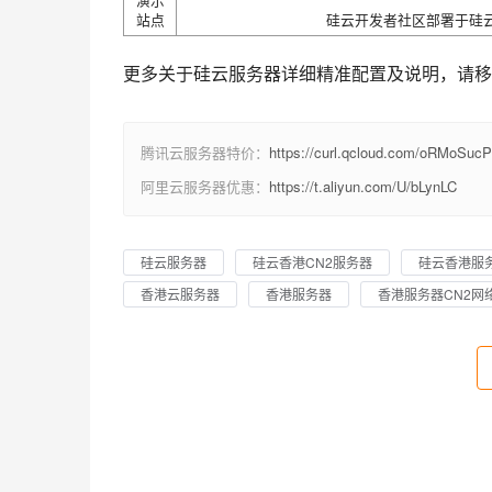
站点
硅云开发者社区部署于硅云
更多关于硅云服务器详细精准配置及说明，请移
腾讯云服务器特价：
https://curl.qcloud.com/oRMoSucP
阿里云服务器优惠：
https://t.aliyun.com/U/bLynLC
硅云服务器
硅云香港CN2服务器
硅云香港服
香港云服务器
香港服务器
香港服务器CN2网