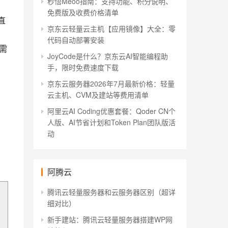
秒悟Meoo指南：支持功能、积分说明、
免费版及收费价格清单
直
京东云轻量云主机【应用镜像】大全：零
、
代码自动部署安装
需
JoyCode是什么？京东云AI智能编程助
手，限时免费速度下载
京东云服务器2026年7月最新价格：轻量
云主机、CVM及建站等费用清单
阿里云AI Coding优惠套餐：Qoder CN个
人版、AI节省计划和Token Plan团队版活
动
阿腾云
腾讯云轻量服务器和云服务器区别（超详
细对比）
新手建站：腾讯云轻量服务器搭建WP网