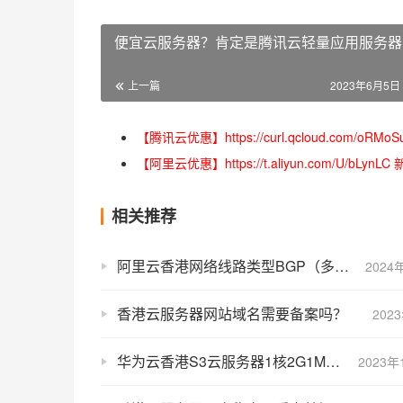
便宜云服务器？肯定是腾讯云轻量应用服务器
上一篇
2023年6月5日 
【腾讯云优惠】https://curl.qcloud.com
【阿里云优惠】https://t.aliyun.com/U/
相关推荐
阿里云香港网络线路类型BGP（多线）精品详细介绍_CN2测速
2024
香港云服务器网站域名需要备案吗？
202
华为云香港S3云服务器1核2G1M带宽优惠价格99元一年
2023年