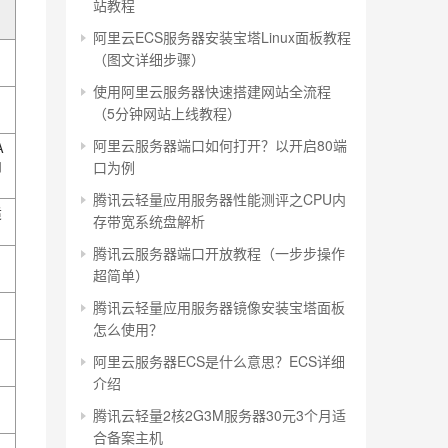
站教程
阿里云ECS服务器安装宝塔Linux面板教程
（图文详细步骤）
使用阿里云服务器快速搭建网站全流程
（5分钟网站上线教程）
阿里云服务器端口如何打开？以开启80端
A
内
口为例
腾讯云轻量应用服务器性能测评之CPU内
适
存带宽系统盘解析
腾讯云服务器端口开放教程（一步步操作
超简单）
腾讯云轻量应用服务器镜像安装宝塔面板
怎么使用？
阿里云服务器ECS是什么意思？ECS详细
介绍
腾讯云轻量2核2G3M服务器30元3个月适
合备案主机