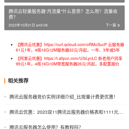
腾讯云轻量服务器“月流量”什么意思？怎么用？流量收
费？
2023年10月31日 am5:06
下一篇
【腾讯云优惠】https://curl.qcloud.com/oRMoSucP 云服务器
61元1年，4核16G12M服务器32元/月起，一年、3年或5年
【阿里云优惠】https://t.aliyun.com/U/bLynLC 新老用户同享
99元1年，4核16G10M带宽服务器26元/月起，多配置报价
相关推荐
腾讯云服务器竞价实例详细介绍_比按量计费更优惠！
腾讯云优惠：2023双11腾讯云服务器价格表和1111元代金券领取！
腾讯云服务器怎么使用？有教程吗？