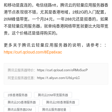
和移动是直连的，电信绕路ntt，腾讯云的轻量应用服务器香
港节点表现很不错，尤其是香港地域，2核2G的入门配置，
20M峰值带宽，一个月24元，一年288元还是挺香的，如果
不是轻量应用服务器，就单纯香港网络带宽就要比大陆带宽
贵，这个价格还是值得购买的。
更多关于腾讯云轻量应用服务器的说明，请参考：：
https://curl.qcloud.com/8Eps6xac
腾讯云服务器特价：
https://curl.qcloud.com/oRMoSucP
阿里云服务器优惠：
https://t.aliyun.com/U/bLynLC
2核香港服务器
腾讯云20M带宽服务器
腾讯云2G香港服务器
腾讯云2核香港服务器
腾讯云服务器20M
腾讯云服务器轻量