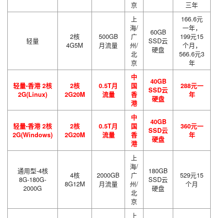
京
三年
上
166.6元
海/
一年，
60GB
2核
500GB
广
199元15
轻量
SSD云
4G5M
月流量
州/
个月，
硬盘
北
566.6元3
京
年
中
40GB
轻量-香港 2核
2核
0.5T月
国
288元一
SSD云
2G(Linux)
2G20M
流量
香
年
硬盘
港
中
40GB
轻量-香港 2核
2核
0.5T月
国
360元一
SSD云
2G(Windows)
2G20M
流量
香
年
硬盘
港
上
海/
通用型-4核
180GB
4核
2000GB
广
529元15
8G-180G-
SSD云
8G12M
月流量
州/
个月
2000G
硬盘
北
京
上