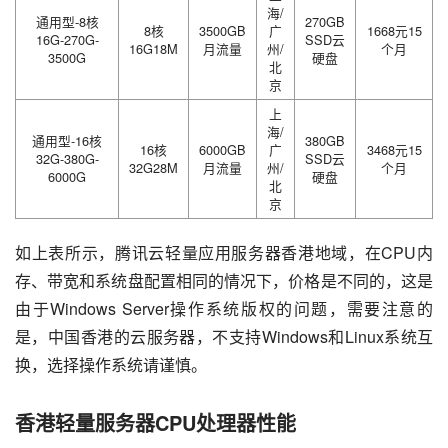
海/
通用型-8核
270GB
8核
3500GB
广
1668元15
16G-270G-
SSD云
16G18M
月流量
州/
个月
3500G
硬盘
北
京
上
海/
通用型-16核
380GB
16核
6000GB
广
3468元15
32G-380G-
SSD云
32G28M
月流量
州/
个月
6000G
硬盘
北
京
如上表所示，腾讯云轻量应用服务器香港地域，在CPU内
存、带宽和系统盘配置相同的情况下，价格是不同的，这是
由于Windows Server操作系统版权的问题，需要注意的
是，中国香港的云服务器，不支持Windows和Linux系统互
换，选择操作系统请谨慎。
香港轻量服务器CPU处理器性能