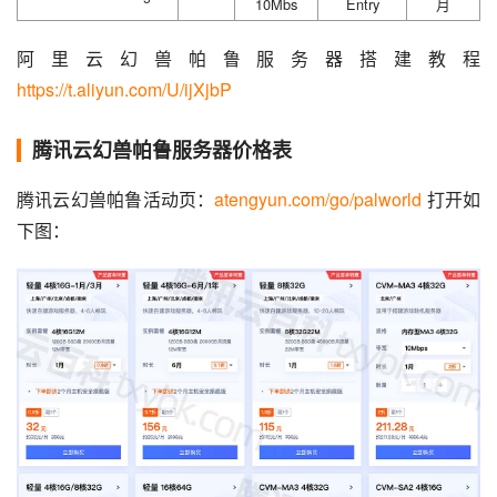
10Mbs
Entry
月
阿里云幻兽帕鲁服务器搭建教程 
https://t.aliyun.com/U/ijXjbP
腾讯云幻兽帕鲁服务器价格表
腾讯云幻兽帕鲁活动页：
atengyun.com/go/palworld
 打开如
下图：