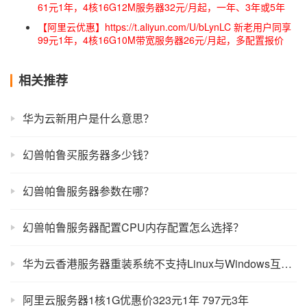
61元1年，4核16G12M服务器32元/月起，一年、3年或5年
【阿里云优惠】https://t.aliyun.com/U/bLynLC 新老用户同享
99元1年，4核16G10M带宽服务器26元/月起，多配置报价
相关推荐
华为云新用户是什么意思？
幻兽帕鲁买服务器多少钱？
幻兽帕鲁服务器参数在哪？
幻兽帕鲁服务器配置CPU内存配置怎么选择？
华为云香港服务器重装系统不支持Linux与Windows互相切换
阿里云服务器1核1G优惠价323元1年 797元3年