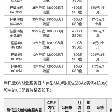
32G22M
流量）
SSD盘
年
轻量16核
35M带宽（8000GB月
450GB
580元/1个
64G35M
流量）
SSD盘
月
轻量16核
35M带宽（8000GB月
450GB
1740元/3
64G35M
流量）
SSD盘
个月
轻量16核
35M带宽（8000GB月
450GB
6960元/1
64G35M
流量）
SSD盘
年
轻量4核
12M带宽（2000GB月
180GB
98元/1个
8G12M
流量）
SSD盘
月
轻量4核
12M带宽（2000GB月
180GB
294元/3个
8G12M
流量）
SSD盘
月
轻量4核
12M带宽（2000GB月
180GB
1176元/1
8G12M
流量）
SSD盘
年
腾讯云CVM云服务器内存型MA3和标准型SA2实例4核32G
和4核16G配置价格表如下：
CPU/
月
地
内存/
公网带
流
域
系统
腾讯云幻兽帕鲁服务器