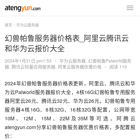
首页
华为云服务器
幻兽帕鲁服务器价格表_阿里云腾讯云
和华为云报价大全
2024年1月31日 pm1:53
•
华为云服务器
,
幻兽帕鲁Palworld服务
器
,
腾讯云轻量应用服务器
,
阿里云服务器优惠价格
•
阅读 115
2024年幻兽帕鲁服务器价格表更新，阿里云、腾讯云和华
为云Palworld服务器报价大全，4核16G幻兽帕鲁专用服务
器阿里云26元、腾讯云32元、华为云26元，幻兽帕鲁专用
服务器4核16G、8核32G、16核32G等配置，公网带宽
10M、12M、15M、22M及35M等可选，阿腾云
atengyun.com分享幻兽帕鲁服务器优惠价格表，多配置报
价：