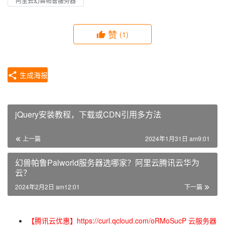
阿里云幻兽帕鲁服务器
赞
(1)
生成海报
jQuery安装教程，下载或CDN引用多方法
上一篇
2024年1月31日 am9:01
幻兽帕鲁Palworld服务器选哪家？阿里云腾讯云华为
云？
2024年2月2日 am12:01
下一篇
【腾讯云优惠】https://curl.qcloud.com/oRMoSucP 云服务器