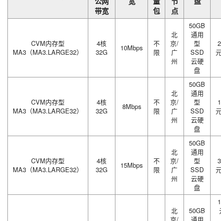
公网
宽
量
节
盘
带宽
包
点
50GB
北
通用
CVM内存型
4核
不
京/
型
2
10Mbps
MA3（MA3.LARGE32）
32G
限
广
SSD
州
云硬
盘
50GB
北
通用
CVM内存型
4核
不
京/
型
1
8Mbps
MA3（MA3.LARGE32）
32G
限
广
SSD
州
云硬
盘
50GB
北
通用
CVM内存型
4核
不
京/
型
3
15Mbps
MA3（MA3.LARGE32）
32G
限
广
SSD
州
云硬
盘
1
北
50GB
京/
通用