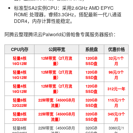
标准型SA2实例CPU：采用2.6GHz AMD EPYC
ROME 处理器，睿频3.3GHz，搭配最新一代八通道
DDR4，内存计算性能稳定。
阿腾云整理腾讯云Palworld幻兽帕鲁专属服务器报价：
CPU内存
公网带宽
系统盘
优惠价格
轻量4核
12M带宽（2T月流
120GB
32元/1个
16G12M
量）
SSD盘
月
轻量4核
12M带宽（2T月流
120GB
96元/3个
16G12M
量）
SSD盘
月
轻量4核
12M带宽（2T月流
120GB
312元一年
16G12M
量）
SSD盘
轻量8核
22M带宽（4500GB月
320GB
115元/1个
32G22M
流量）
SSD盘
月
轻量8核
22M带宽（4500GB月
320GB
345元/3个
32G22M
流量）
SSD盘
月
轻量8核
22M带宽（4500GB月
320GB
3360元/1