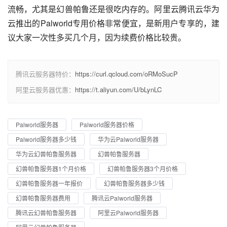
流畅，尤其是幻兽帕鲁还是很吃内存的。阿里云腾讯云华为
云推出的Palworld专用价格非常便宜，是新用户专享的，建
议大家一次性多买几个月，因为续费价格比较贵。
腾讯云服务器特价：
https://curl.qcloud.com/oRMoSucP
阿里云服务器优惠：
https://t.aliyun.com/U/bLynLC
Palworld服务器
Palworld服务器价格
Palworld服务器多少钱
华为云Palworld服务器
华为云幻兽帕鲁服务器
幻兽帕鲁服务器
幻兽帕鲁服务器1个月价格
幻兽帕鲁服务器3个月价格
幻兽帕鲁服务器一年报价
幻兽帕鲁服务器多少钱
幻兽帕鲁服务器费用
腾讯云Palworld服务器
腾讯云幻兽帕鲁服务器
阿里云Palworld服务器