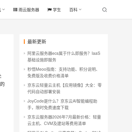
机
雨云服务器
学生
百科
最新更新
阿里云服务器ecs属于什么即服务？IaaS
基础设施即服务
秒悟Meoo指南：支持功能、积分说明、
处
免费版及收费价格清单
的
京东云轻量云主机【应用镜像】大全：零
代码自动部署安装
JoyCode是什么？京东云AI智能编程助
手，限时免费速度下载
京东云服务器2026年7月最新价格：轻量
云主机、CVM及建站等费用清单