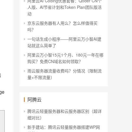
阿里云AI Coding优惠套餐：Qoder CN个
人版、AI节省计划和Token Plan团队版活
动
京东云服务器有人用么？怎么样值得买
吗？
一句话生成小程序——阿里云万小智AI建
站就这么简单了
阿里云万小智15元1个月、180元一年在哪
购买？免费CN域名如何领取？
雨云服务器流量收费吗？分情况（限制流
器
量+不限流量）
ge
阿腾云
腾讯云轻量服务器和云服务器区别（超详
细对比）
新手建站：腾讯云轻量服务器搭建WP网