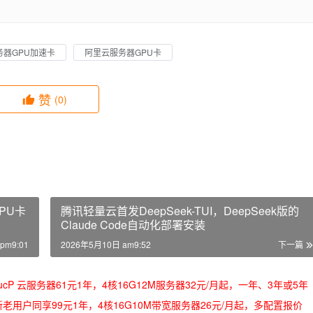
务器GPU加速卡
阿里云服务器GPU卡
赞
(0)
PU卡
腾讯轻量云首发DeepSeek-TUI，DeepSeek版的
Claude Code自动化部署安装
pm9:01
2026年5月10日 am9:52
下一篇
/oRMoSucP 云服务器61元1年，4核16G12M服务器32元/月起，一年、3年或5年
bLynLC 新老用户同享99元1年，4核16G10M带宽服务器26元/月起，多配置报价