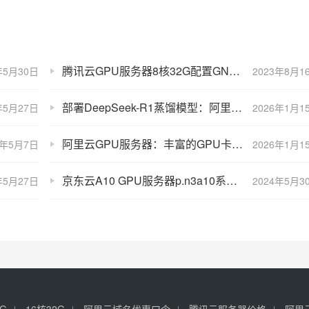
腾讯云GPU服务器8核32G配置GN7搭载NVIDIA T4 GPU卡价格性能详解
年5月30日
2023年8月1
部署DeepSeek-R1蒸馏模型：阿里云GPU服务器配置选择攻略
年5月27日
2026年1月1
阿里云GPU服务器：丰富的GPU卡，快速部署ai大模型
6年5月7日
2026年1月1
京东云A10 GPU服务器p.n3a10系列性能详解
年5月27日
2024年5月3