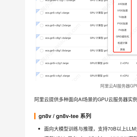
阿里云AI服务器G
阿里云提供多种面向AI场景的GPU云服务器实
gn8v / gn8v-tee 系列
面向大模型训练与推理，支持70B以上LL