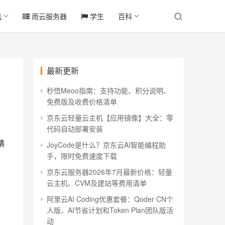
机
雨云服务器
学生
百科
最新更新
秒悟Meoo指南：支持功能、积分说明、
免费版及收费价格清单
京东云轻量云主机【应用镜像】大全：零
代码自动部署安装
精
JoyCode是什么？京东云AI智能编程助
手，限时免费速度下载
京东云服务器2026年7月最新价格：轻量
云主机、CVM及建站等费用清单
阿里云AI Coding优惠套餐：Qoder CN个
人版、AI节省计划和Token Plan团队版活
动