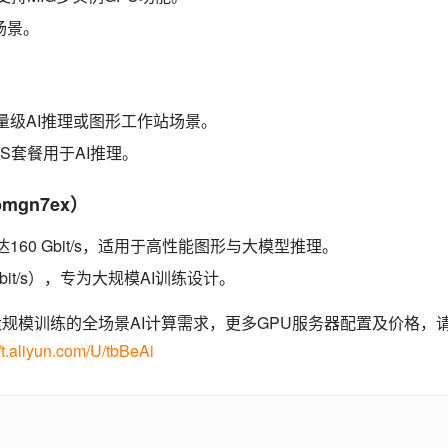
场景。
合轻量级AI推理或图形工作站场景。
AS套餐用于AI推理。
mgn7ex）
高达160 Gbit/s，适用于高性能图形与大模型推理。
Gbit/s），专为大规模AI训练设计。
规模训练的全场景AI计算需求，更多GPU服务器配置及价格，
//t.aliyun.com/U/tbBeAi