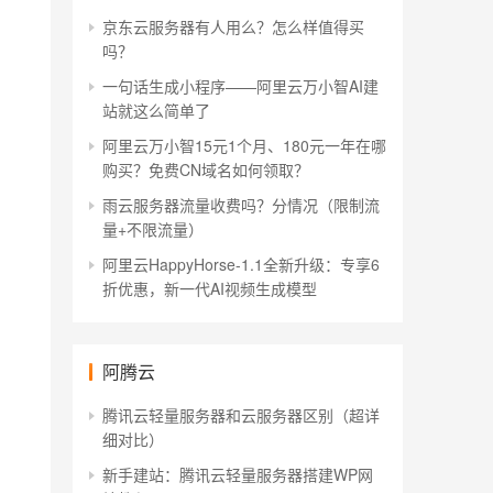
京东云服务器有人用么？怎么样值得买
吗？
一句话生成小程序——阿里云万小智AI建
站就这么简单了
阿里云万小智15元1个月、180元一年在哪
购买？免费CN域名如何领取？
雨云服务器流量收费吗？分情况（限制流
量+不限流量）
阿里云HappyHorse-1.1全新升级：专享6
折优惠，新一代AI视频生成模型
阿腾云
腾讯云轻量服务器和云服务器区别（超详
细对比）
新手建站：腾讯云轻量服务器搭建WP网