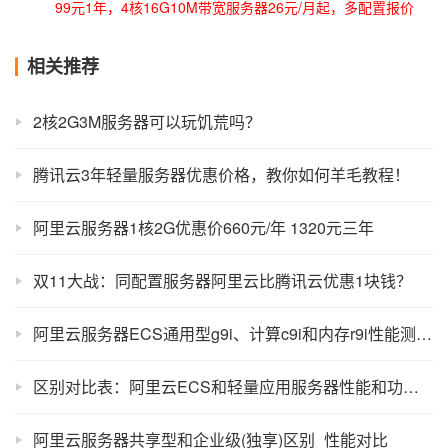
99元1年，4核16G10M带宽服务器26元/月起，多配置报价
相关推荐
2核2G3M服务器可以玩饥荒吗？
腾讯云3年轻量服务器优惠价格，教你如何羊毛教程！
阿里云服务器1核2G优惠价660元/年 1320元三年
双11大战：同配置服务器阿里云比腾讯云优惠1块钱？
阿里云服务器ECS通用型g9i、计算c9i和内存r9i性能测评，全新CIPU架构
区别对比表：阿里云ECS和轻量应用服务器性能和功能差异
阿里云服务器共享型和企业级(独享)区别_性能对比