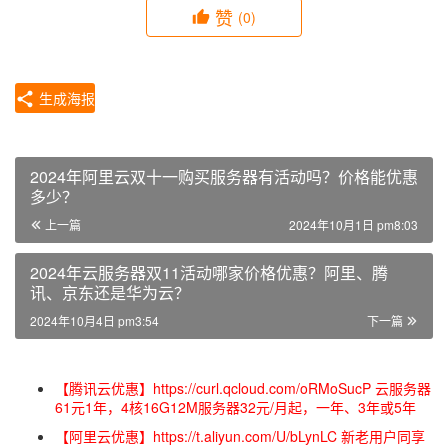
赞
(0)
生成海报
2024年阿里云双十一购买服务器有活动吗？价格能优惠
多少？
上一篇
2024年10月1日 pm8:03
2024年云服务器双11活动哪家价格优惠？阿里、腾
讯、京东还是华为云？
2024年10月4日 pm3:54
下一篇
【腾讯云优惠】https://curl.qcloud.com/oRMoSucP 云服务器
61元1年，4核16G12M服务器32元/月起，一年、3年或5年
【阿里云优惠】https://t.aliyun.com/U/bLynLC 新老用户同享