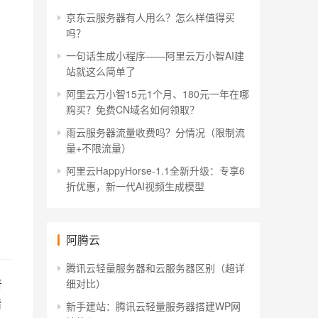
京东云服务器有人用么？怎么样值得买
吗？
一句话生成小程序——阿里云万小智AI建
站就这么简单了
阿里云万小智15元1个月、180元一年在哪
购买？免费CN域名如何领取？
雨云服务器流量收费吗？分情况（限制流
量+不限流量）
阿里云HappyHorse-1.1全新升级：专享6
折优惠，新一代AI视频生成模型
阿腾云
腾讯云轻量服务器和云服务器区别（超详
普
细对比）
精
新手建站：腾讯云轻量服务器搭建WP网