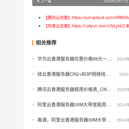
上一篇
2024年2月17日 
【腾讯云优惠】https://curl.qcloud.com
【阿里云优惠】https://t.aliyun.com/U/
相关推荐
华为云香港服务器优惠价格99元一年_S3云服务器1核2G1M带宽
2024
硅云香港服务器CN2+BGP网络线路和测试IP地址
202
腾讯云香港服务器租用价格表_CN2线路
2023
阿里云香港服务器30M大带宽租用价格表_24元1个月_288元/年
2024
离谱，阿里云香港服务器30M大带宽价格24元？
2024