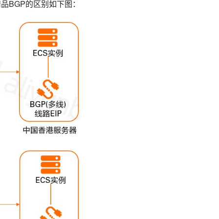
品BGP的区别如下图：