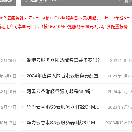
am8:42
2024年2月18日 am5:32
下一篇
/oRMoSucP 云服务器61元1年，4核16G12M服务器32元/月起，一年、3年或5年
bLynLC 新老用户同享99元1年，4核16G10M带宽服务器26元/月起，多配置报价
香港云服务器网站域名需要备案吗？
年3月26日
2023年6月
2024年值得入的香港云服务器配置和租赁优惠价格
3年6月6日
2024年9月2
阿里云香港轻量服务器是cn2吗？
年8月10日
2024年2月1
华为云香港S3云服务器1核2G1M带宽99元一年性能测评
年2月17日
2023年9月1
华为云香港S3云服务器1核2G1M带宽优惠价格99元一年
年2月17日
2023年10月2