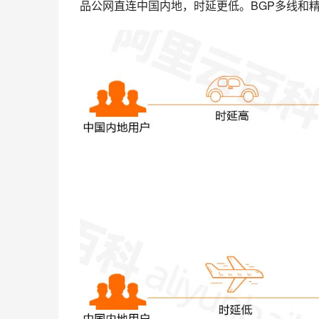
品公网直连中国内地，时延更低。BGP多线和精