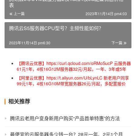
表
上一篇
2023年11月14日 pm4:03
腾讯云S5服务器CPU型号？主频性能如何？
2023年11月14日 pm6:30
下一篇
【腾讯云优惠】https://curl.qcloud.com/oRMoSucP 云服务器
61元1年，4核16G12M服务器32元/月起，一年、3年或5年
【阿里云优惠】https://t.aliyun.com/U/bLynLC 新老用户同享
99元1年，4核16G10M带宽服务器26元/月起，多配置报价
相关推荐
腾讯云老用户变身新用户购买“产品首单特惠”的方法
最便宜的云服务器多少钱一台？28元一年、2元1个月