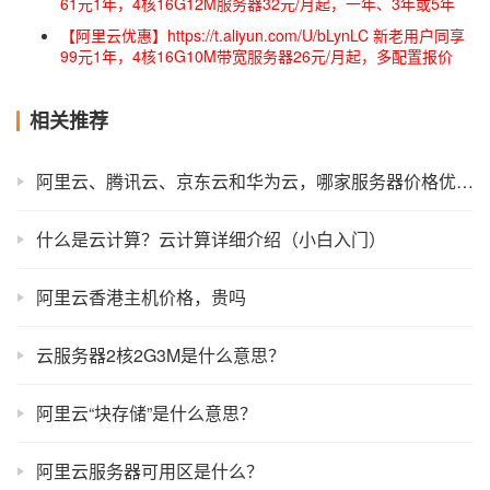
61元1年，4核16G12M服务器32元/月起，一年、3年或5年
【阿里云优惠】https://t.aliyun.com/U/bLynLC 新老用户同享
99元1年，4核16G10M带宽服务器26元/月起，多配置报价
相关推荐
阿里云、腾讯云、京东云和华为云，哪家服务器价格优惠？
什么是云计算？云计算详细介绍（小白入门）
阿里云香港主机价格，贵吗
云服务器2核2G3M是什么意思？
阿里云“块存储”是什么意思？
阿里云服务器可用区是什么？