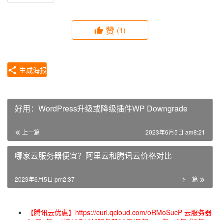
赞
(1)
生成海报
好用：WordPress升级或降级插件WP Downgrade
上一篇
2023年6月5日 am8:21
哪家云服务器便宜？阿里云和腾讯云价格对比
2023年6月5日 pm2:37
下一篇
【腾讯云优惠】https://curl.qcloud.com/oRMoSucP 云服务器