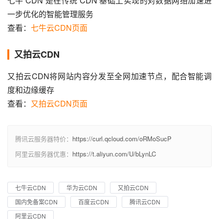
七牛 CDN 是在传统 CDN 基础上实现的对数据网络加速进
一步优化的智能管理服务
查看：
七牛云CDN页面
又拍云CDN
又拍云CDN将网站内容分发至全网加速节点，配合智能调
度和边缘缓存
查看：
又拍云CDN页面
腾讯云服务器特价：
https://curl.qcloud.com/oRMoSucP
阿里云服务器优惠：
https://t.aliyun.com/U/bLynLC
七牛云CDN
华为云CDN
又拍云CDN
国内免备案CDN
百度云CDN
腾讯云CDN
阿里云CDN