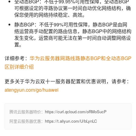
全动态BGP：不低于99.95%可用性保障，全动态BGP
可根据设定的寻路协议第一时间自动优化网络结构，确
保您使用的网络持续稳定、高效。
静态BGP：不低于99%可用性保障，静态BGP是由网
络运营商手动配置的路由信息，静态BGP中的网络结构
发生变化，运营商可能无法在第一时间自动调整网络设
置。
详细参考：
华为云服务器网路线路静态BGP和全动态BGP
区别详细介绍
更多关于华为云双十一服务器配置和优惠说明，请参考：
atengyun.com/go/huawei
腾讯云服务器特价：
https://curl.qcloud.com/oRMoSucP
阿里云服务器优惠：
https://t.aliyun.com/U/bLynLC