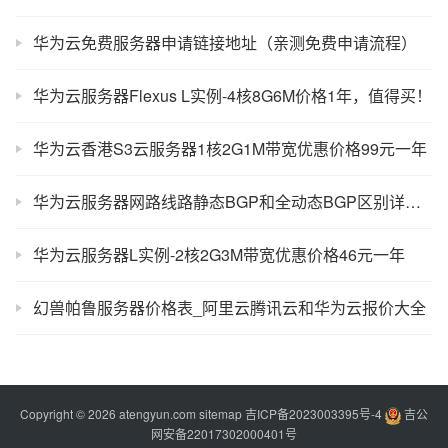
华为云免费服务器申请链接地址（亲测免费申请流程）
华为云服务器Flexus L实例-4核8G6M价格1年，值得买！
华为云香港S3云服务器1核2G1M带宽优惠价格99元一年
华为云服务器网路线路静态BGP和全动态BGP区别详细介绍
华为云服务器L实例-2核2G3M带宽优惠价格46元一年
幻兽帕鲁服务器价格表_阿里云腾讯云和华为云报价大全
Copyright © 2026 atengyun.com
sitemap
吉ICP备2023003395号-4
吉公
网安备22017302000401号