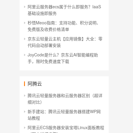
阿里云服务器ecs属于什么即服务？IaaS
基础设施即服务
秒悟Meoo指南：支持功能、积分说明、
免费版及收费价格清单
京东云轻量云主机【应用镜像】大全：零
代码自动部署安装
JoyCode是什么？京东云AI智能编程助
手，限时免费速度下载
阿腾云
腾讯云轻量服务器和云服务器区别（超详
细对比）
新手建站：腾讯云轻量服务器搭建WP网
站教程
阿里云ECS服务器安装宝塔Linux面板教程