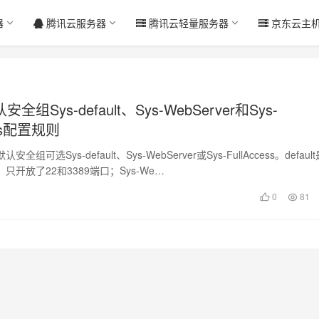
器
腾讯云服务器
腾讯云轻量服务器
京东云主
组Sys-default、Sys-WebServer和Sys-
ess配置规则
组可选Sys-default、Sys-WebServer或Sys-FullAccess。defaul
只开放了22和3389端口；Sys-We…
0
81