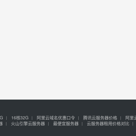
6G
16核32G
阿里云域名优惠口令
腾讯云服务器价格
阿里
器
火山引擎云服务器
最便宜服务器
云服务器租用价格对比