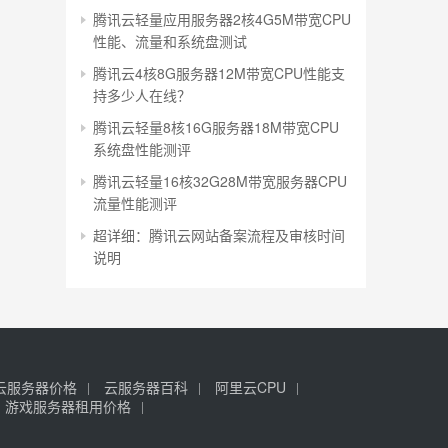
腾讯云轻量应用服务器2核4G5M带宽CPU
性能、流量和系统盘测试
腾讯云4核8G服务器12M带宽CPU性能支
持多少人在线？
腾讯云轻量8核16G服务器18M带宽CPU
系统盘性能测评
腾讯云轻量16核32G28M带宽服务器CPU
流量性能测评
超详细：腾讯云网站备案流程及审核时间
说明
云服务器价格
云服务器百科
阿里云CPU
游戏服务器租用价格