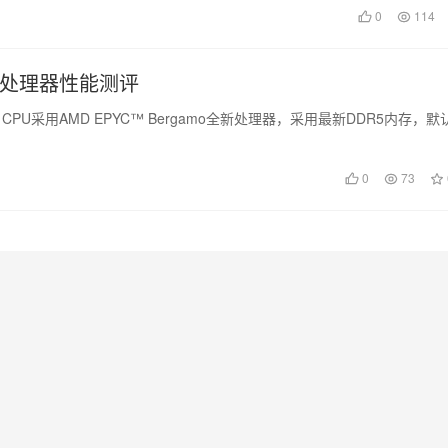
0
114
D处理器性能测评
U采用AMD EPYC™ Bergamo全新处理器，采用最新DDR5内存，默
0
73