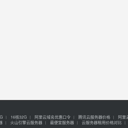
6G
16核32G
阿里云域名优惠口令
腾讯云服务器价格
阿里
器
火山引擎云服务器
最便宜服务器
云服务器租用价格对比