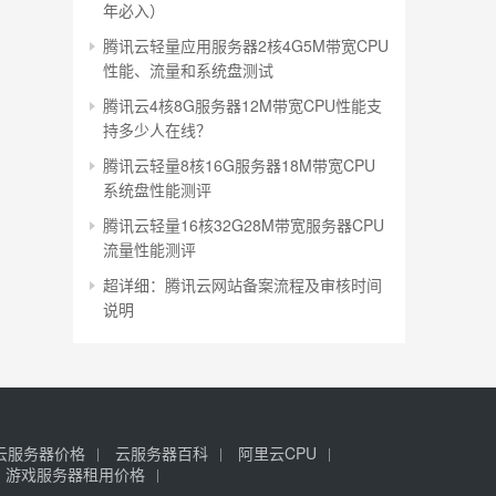
年必入）
腾讯云轻量应用服务器2核4G5M带宽CPU
性能、流量和系统盘测试
腾讯云4核8G服务器12M带宽CPU性能支
持多少人在线？
腾讯云轻量8核16G服务器18M带宽CPU
系统盘性能测评
腾讯云轻量16核32G28M带宽服务器CPU
流量性能测评
超详细：腾讯云网站备案流程及审核时间
说明
云服务器价格
云服务器百科
阿里云CPU
游戏服务器租用价格