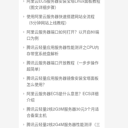
阿里云ECS服务器安装宝塔Linux面板教程
（图文详细步骤）
使用阿里云服务器快速搭建网站全流程
（5分钟网站上线教程）
阿里云服务器端口如何打开？以开启80端
口为例
腾讯云轻量应用服务器性能测评之CPU内
存带宽系统盘解析
腾讯云服务器端口开放教程（一步步操作
超简单）
腾讯云轻量应用服务器镜像安装宝塔面板
怎么使用？
阿里云服务器ECS是什么意思？ECS详细
介绍
腾讯云轻量2核2G3M服务器30元3个月适
合备案主机
腾讯云轻量2核2G4M服务器性能测评（三