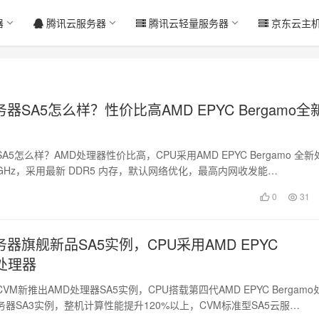
器
腾讯云服务器
腾讯云轻量服务器
京东云主
器SA5怎么样？性价比高AMD EPYC Bergamo全
5怎么样？AMD处理器性价比高，CPU采用AMD EPYC Bergamo 全新
1 GHz，采用最新 DDR5 内存，默认网络优化，最高内网收发能…
0
31
器旗舰新品SA5实例，CPU采用AMD EPYC
o处理器
M新推出AMD处理器SA5实例，CPU搭载第四代AMD EPYC Bergamo
器SA3实例，整机计算性能提升120%以上，CVM标准型SA5云服…