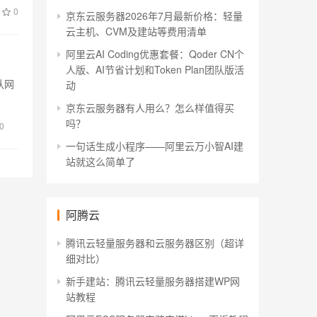
0
京东云服务器2026年7月最新价格：轻量
云主机、CVM及建站等费用清单
阿里云AI Coding优惠套餐：Qoder CN个
人版、AI节省计划和Token Plan团队版活
认网
动
京东云服务器有人用么？怎么样值得买
吗？
0
一句话生成小程序——阿里云万小智AI建
站就这么简单了
阿腾云
腾讯云轻量服务器和云服务器区别（超详
细对比）
新手建站：腾讯云轻量服务器搭建WP网
站教程