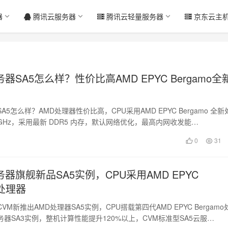
器
腾讯云服务器
腾讯云轻量服务器
京东云主
器SA5怎么样？性价比高AMD EPYC Bergamo全
5怎么样？AMD处理器性价比高，CPU采用AMD EPYC Bergamo 全新
1 GHz，采用最新 DDR5 内存，默认网络优化，最高内网收发能…
0
31
器旗舰新品SA5实例，CPU采用AMD EPYC
o处理器
M新推出AMD处理器SA5实例，CPU搭载第四代AMD EPYC Bergamo
器SA3实例，整机计算性能提升120%以上，CVM标准型SA5云服…