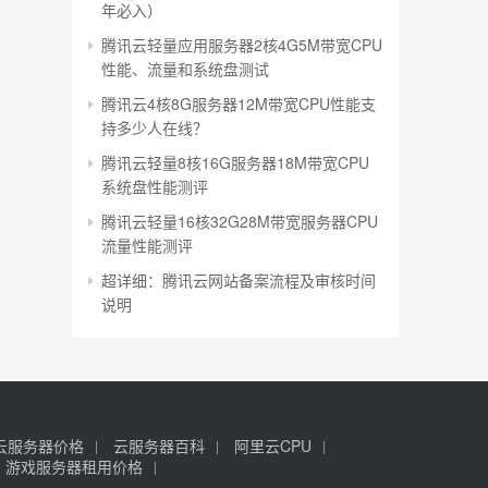
年必入）
腾讯云轻量应用服务器2核4G5M带宽CPU
性能、流量和系统盘测试
腾讯云4核8G服务器12M带宽CPU性能支
持多少人在线？
腾讯云轻量8核16G服务器18M带宽CPU
系统盘性能测评
腾讯云轻量16核32G28M带宽服务器CPU
流量性能测评
超详细：腾讯云网站备案流程及审核时间
说明
云服务器价格
云服务器百科
阿里云CPU
游戏服务器租用价格