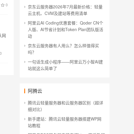
0
京东云服务器2026年7月最新价格：轻量
云主机、CVM及建站等费用清单
阿里云AI Coding优惠套餐：Qoder CN个
人版、AI节省计划和Token Plan团队版活
认网
动
京东云服务器有人用么？怎么样值得买
吗？
0
一句话生成小程序——阿里云万小智AI建
站就这么简单了
阿腾云
腾讯云轻量服务器和云服务器区别（超详
细对比）
新手建站：腾讯云轻量服务器搭建WP网
站教程