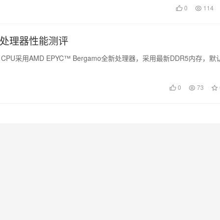
0
114
D处理器性能测评
U采用AMD EPYC™ Bergamo全新处理器，采用最新DDR5内存，默
0
73