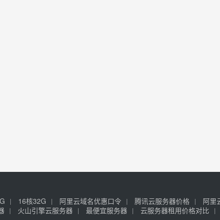
6G
16核32G
阿里云域名优惠口令
腾讯云服务器价格
阿里
器
火山引擎云服务器
最便宜服务器
云服务器租用价格对比