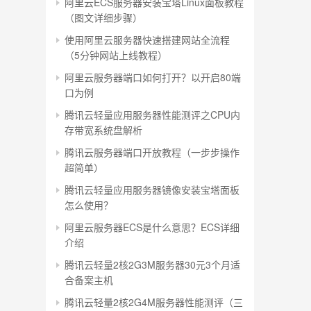
阿里云ECS服务器安装宝塔Linux面板教程
（图文详细步骤）
使用阿里云服务器快速搭建网站全流程
（5分钟网站上线教程）
阿里云服务器端口如何打开？以开启80端
口为例
腾讯云轻量应用服务器性能测评之CPU内
存带宽系统盘解析
腾讯云服务器端口开放教程（一步步操作
超简单）
腾讯云轻量应用服务器镜像安装宝塔面板
怎么使用？
阿里云服务器ECS是什么意思？ECS详细
介绍
腾讯云轻量2核2G3M服务器30元3个月适
合备案主机
腾讯云轻量2核2G4M服务器性能测评（三