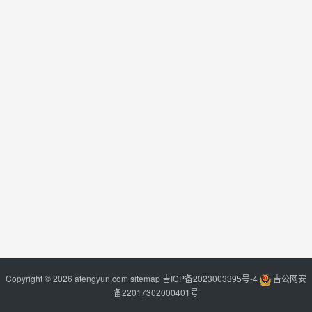
Copyright © 2026 atengyun.com
sitemap
吉ICP备2023003395号-4
吉公网安
备22017302000401号