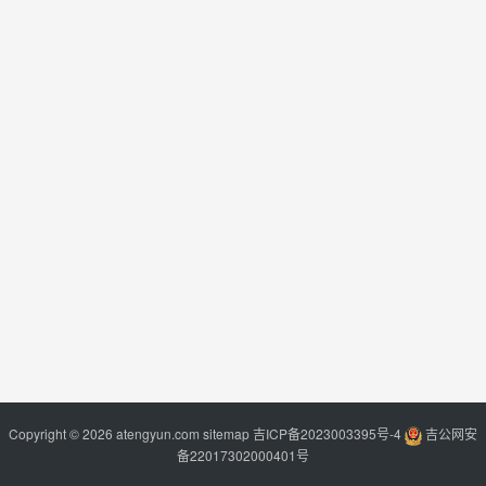
Copyright © 2026 atengyun.com
sitemap
吉ICP备2023003395号-4
吉公网安
备22017302000401号