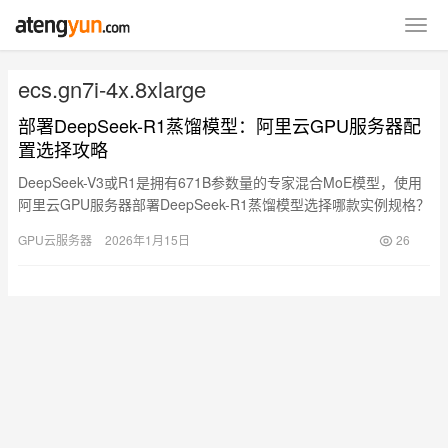
ecs.gn7i-4x.8xlarge
部署DeepSeek-R1蒸馏模型：阿里云GPU服务器配
置选择攻略
DeepSeek-V3或R1是拥有671B参数量的专家混合MoE模型，使用
阿里云GPU服务器部署DeepSeek-R1蒸馏模型选择哪款实例规格？
阿腾云atengyun.com整理不…
GPU云服务器
2026年1月15日
26