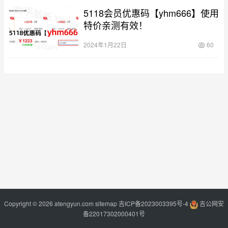
5118会员优惠码【yhm666】使用
特价亲测有效！
2024年1月22日
60
Copyright © 2026 atengyun.com
sitemap
吉ICP备2023003395号-4
吉公网安
备22017302000401号