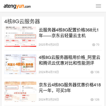
4核8G云服务器
云服务器4核8G配置价格368元1
年——京东云轻量云主机
2025年4月20日
70
4核8G云服务器租用价格_阿里云
和腾讯云优惠对比和性能测评
2024年4月19日
136
京东云4核8G服务器优惠价格418
元一年，可买3年
2024年3月29日
126