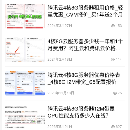
腾讯云4核8G服务器租用价格_轻
量优惠_CVM报价_买1年送3个月
2024年3月27日
153
4核8G云服务器多少钱一年和1个
月费用？阿里云和腾讯云价格对
比
2024年2月18日
114
腾讯云4核8G服务器优惠价格表
_4核8G12M带宽_S5配置报价
2023年11月18日
75
腾讯云4核8G服务器12M带宽
CPU性能支持多少人在线？
2023年5月21日
627