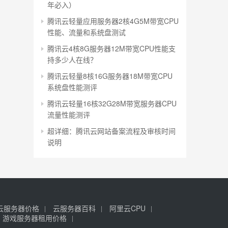
年必入）
腾讯云轻量应用服务器2核4G5M带宽CPU
性能、流量和系统盘测试
腾讯云4核8G服务器12M带宽CPU性能支
持多少人在线？
腾讯云轻量8核16G服务器18M带宽CPU
系统盘性能测评
腾讯云轻量16核32G28M带宽服务器CPU
流量性能测评
超详细：腾讯云网站备案流程及审核时间
说明
云服务器价格
云服务器百科
阿里云CPU
游戏服务器租用价格