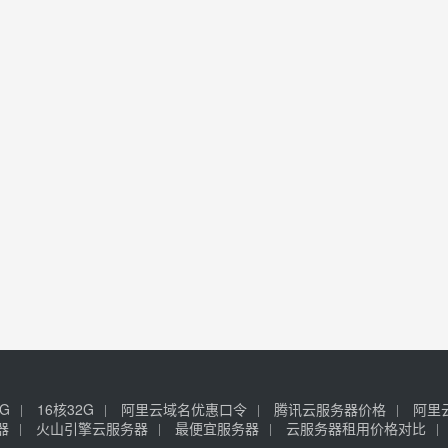
6G
16核32G
阿里云域名优惠口令
腾讯云服务器价格
阿里
器
火山引擎云服务器
最便宜服务器
云服务器租用价格对比