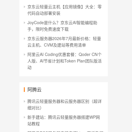
京东云轻量云主机【应用镜像】大全：零
代码自动部署安装
JoyCode是什么？京东云AI智能编程助
手，限时免费速度下载
京东云服务器2026年7月最新价格：轻量
云主机、CVM及建站等费用清单
阿里云AI Coding优惠套餐：Qoder CN个
人版、AI节省计划和Token Plan团队版活
动
阿腾云
腾讯云轻量服务器和云服务器区别（超详
细对比）
新手建站：腾讯云轻量服务器搭建WP网
站教程