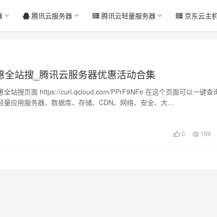
器
腾讯云服务器
腾讯云轻量服务器
京东云主
惠全站搜_腾讯云服务器优惠活动合集
搜页面 https://curl.qcloud.com/PPrF9NFe 在这个页面可以一键
轻量应用服务器、数据库、存储、CDN、网络、安全、大…
日
0
159