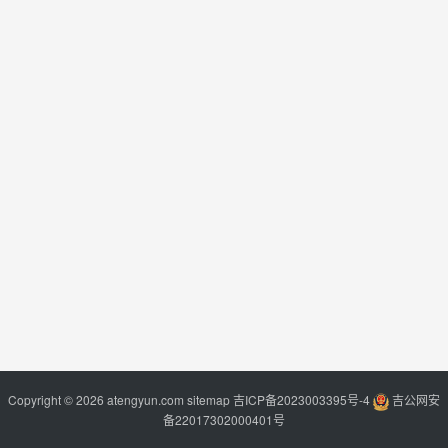
Copyright © 2026 atengyun.com
sitemap
吉ICP备2023003395号-4
吉公网安
备22017302000401号