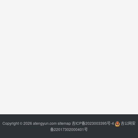
Copyright © 2026 atengyun.com
sitemap
吉ICP备2023003395号-4
吉公网安
备22017302000401号