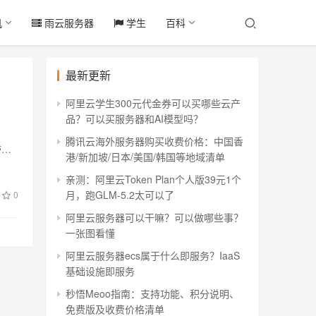
机
雨云服务器
学生
百科
最新更新
阿里云学生300元代金券可以买哪些云产
品？可以买服务器和AI模型吗？
腾讯云海外服务器购买收费价格：中国香
带…
港/新加坡/日本/美国/韩国等地域清单
亲测：阿里云Token Plan个人版39元1个
月，跑GLM-5.2太可以了
0
阿里云服务器可以干嘛？可以做哪些事？
一张图看懂
阿里云服务器ecs属于什么即服务？IaaS
基础设施即服务
秒悟Meoo指南：支持功能、积分说明、
免费版及收费价格清单