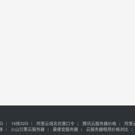
6G
16核32G
阿里云域名优惠口令
腾讯云服务器价格
阿里
器
火山引擎云服务器
最便宜服务器
云服务器租用价格对比