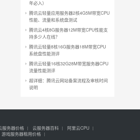
年必入）
腾讯云轻量应用服务器2核4G5M带宽CPU
性能、流量和系统盘测试
腾讯云4核8G服务器12M带宽CPU性能支
持多少人在线？
腾讯云轻量8核16G服务器18M带宽CPU
系统盘性能测评
腾讯云轻量16核32G28M带宽服务器CPU
流量性能测评
超详细：腾讯云网站备案流程及审核时间
说明
云服务器价格
云服务器百科
阿里云CPU
游戏服务器租用价格