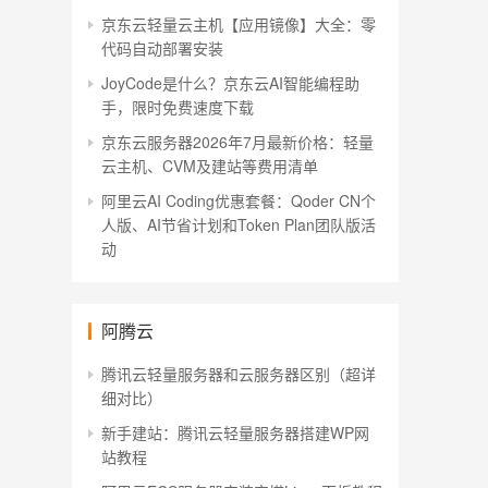
京东云轻量云主机【应用镜像】大全：零
代码自动部署安装
JoyCode是什么？京东云AI智能编程助
手，限时免费速度下载
京东云服务器2026年7月最新价格：轻量
云主机、CVM及建站等费用清单
阿里云AI Coding优惠套餐：Qoder CN个
人版、AI节省计划和Token Plan团队版活
动
阿腾云
腾讯云轻量服务器和云服务器区别（超详
细对比）
新手建站：腾讯云轻量服务器搭建WP网
站教程