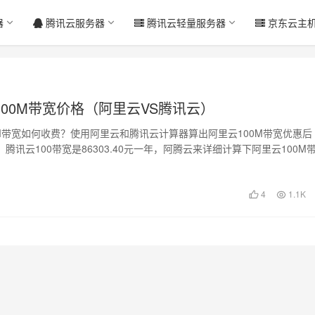
器
腾讯云服务器
腾讯云轻量服务器
京东云主
00M带宽价格（阿里云VS腾讯云）
0M带宽如何收费？使用阿里云和腾讯云计算器算出阿里云100M带宽优惠后
/月，腾讯云100带宽是86303.40元一年，阿腾云来详细计算下阿里云100M
4
1.1K