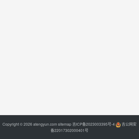
Copyright © 2026 atengyun.com
sitemap
吉ICP备2023003395号-4
吉公网安
备22017302000401号