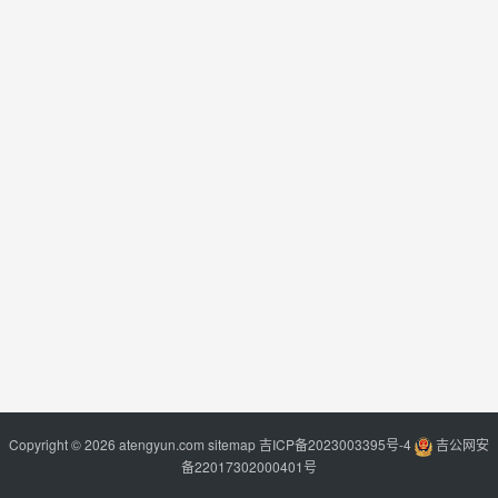
Copyright © 2026 atengyun.com
sitemap
吉ICP备2023003395号-4
吉公网安
备22017302000401号