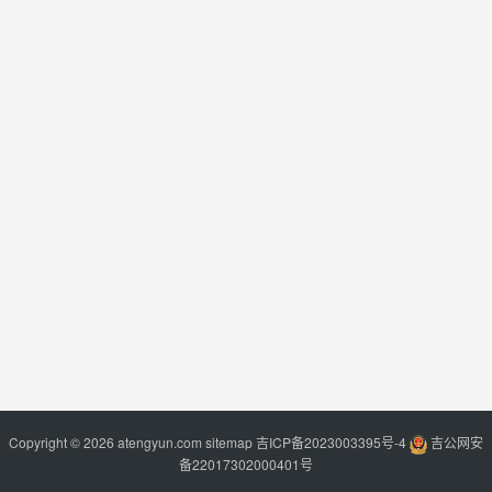
Copyright © 2026 atengyun.com
sitemap
吉ICP备2023003395号-4
吉公网安
备22017302000401号