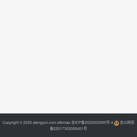
Copyright © 2026 atengyun.com
sitemap
吉ICP备2023003395号-4
吉公网安
备22017302000401号