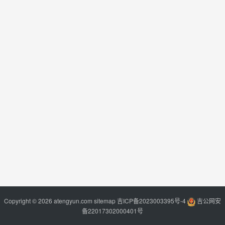
Copyright © 2026 atengyun.com
sitemap
吉ICP备2023003395号-4
吉公网安
备22017302000401号