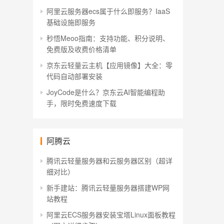
阿里云服务器ecs属于什么即服务？IaaS
基础设施即服务
秒悟Meoo指南：支持功能、积分说明、
免费版及收费价格清单
京东云轻量云主机【应用镜像】大全：零
代码自动部署安装
JoyCode是什么？京东云AI智能编程助
手，限时免费速度下载
阿腾云
腾讯云轻量服务器和云服务器区别（超详
细对比）
新手建站：腾讯云轻量服务器搭建WP网
站教程
阿里云ECS服务器安装宝塔Linux面板教程