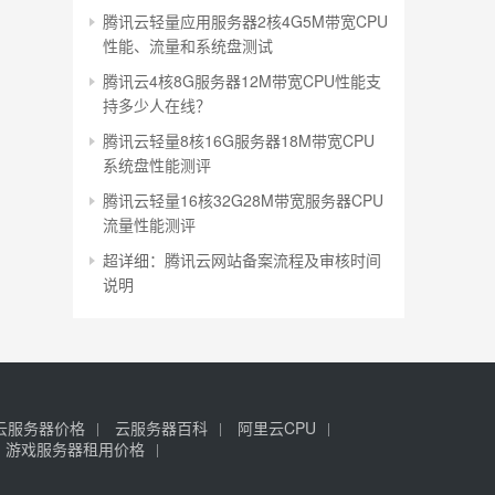
腾讯云轻量应用服务器2核4G5M带宽CPU
性能、流量和系统盘测试
腾讯云4核8G服务器12M带宽CPU性能支
持多少人在线？
腾讯云轻量8核16G服务器18M带宽CPU
系统盘性能测评
腾讯云轻量16核32G28M带宽服务器CPU
流量性能测评
超详细：腾讯云网站备案流程及审核时间
说明
云服务器价格
云服务器百科
阿里云CPU
游戏服务器租用价格