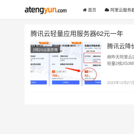
首页
阿里云服务
腾讯云轻量应用服务器62元一年
腾讯云降价
2核2G云服务器
继昨天阿里云
轻量2核2G
是，阿里云不
2023年12月27