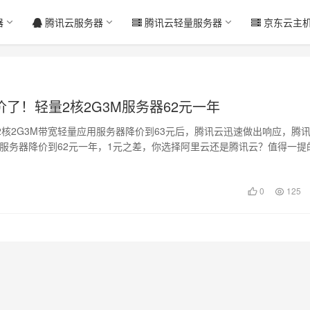
器
腾讯云服务器
腾讯云轻量服务器
京东云主
了！轻量2核2G3M服务器62元一年
2核2G3M带宽轻量应用服务器降价到63元后，腾讯云迅速做出响应，腾
3M服务器降价到62元一年，1元之差，你选择阿里云还是腾讯云？值得一提
…
日
0
125