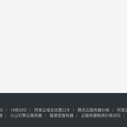
6G
16核32G
阿里云域名优惠口令
腾讯云服务器价格
阿里
器
火山引擎云服务器
最便宜服务器
云服务器租用价格对比