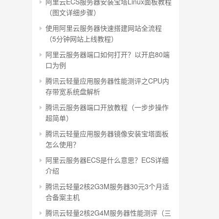
阿里云ECS服务器安装宝塔Linux面板教程
（图文详细步骤）
使用阿里云服务器快速搭建网站全流程
（5分钟网站上线教程）
阿里云服务器端口如何打开？以开启80端
口为例
腾讯云轻量应用服务器性能测评之CPU内
存带宽系统盘解析
腾讯云服务器端口开放教程（一步步操作
超简单）
腾讯云轻量应用服务器镜像安装宝塔面板
怎么使用？
阿里云服务器ECS是什么意思？ECS详细
介绍
腾讯云轻量2核2G3M服务器30元3个月适
合备案主机
腾讯云轻量2核2G4M服务器性能测评（三