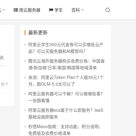
机
雨云服务器
学生
百科
最新更新
阿里云学生300元代金券可以买哪些云产
品？可以买服务器和AI模型吗？
讯
腾讯云海外服务器购买收费价格：中国香
有
港/新加坡/日本/美国/韩国等地域清单
亲测：阿里云Token Plan个人版39元1个
月，跑GLM-5.2太可以了
0
阿里云服务器可以干嘛？可以做哪些事？
一张图看懂
阿里云服务器ecs属于什么即服务？IaaS
基础设施即服务
秒悟Meoo指南：支持功能、积分说明、
免费版及收费价格清单