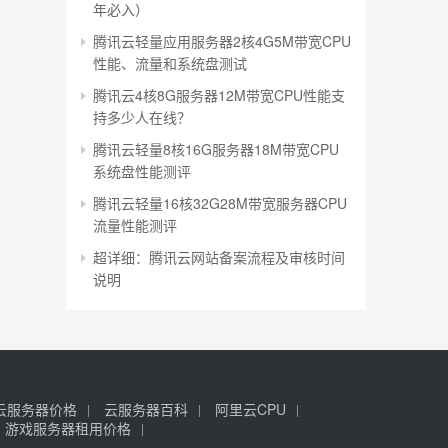
年必入）
腾讯云轻量应用服务器2核4G5M带宽CPU
性能、流量和系统盘测试
腾讯云4核8G服务器12M带宽CPU性能支
持多少人在线？
腾讯云轻量8核16G服务器18M带宽CPU
系统盘性能测评
腾讯云轻量16核32G28M带宽服务器CPU
流量性能测评
超详细：腾讯云网站备案流程及审核时间
说明
云服务器价格
云服务器百科
阿里云CPU
游戏服务器租用价格