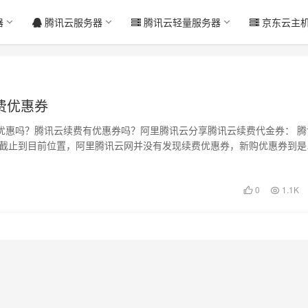
器
腾讯云服务器
腾讯云轻量服务器
京东云主
费优惠券
优惠吗？腾讯云续费有优惠券吗？阿里腾讯云分享腾讯云续费代金券： 腾
 截止到目前位置，阿里腾讯云网并没有发现续费优惠券，新购优惠券到是
领取：…
0
1.1K