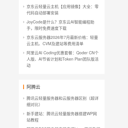
京东云轻量云主机【应用镜像】大全：零
代码自动部署安装
JoyCode是什么？京东云AI智能编程助
手，限时免费速度下载
京东云服务器2026年7月最新价格：轻量
云主机、CVM及建站等费用清单
阿里云AI Coding优惠套餐：Qoder CN个
人版、AI节省计划和Token Plan团队版活
动
阿腾云
腾讯云轻量服务器和云服务器区别（超详
细对比）
新手建站：腾讯云轻量服务器搭建WP网
站教程