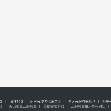
6G
16核32G
阿里云域名优惠口令
腾讯云服务器价格
阿里
器
火山引擎云服务器
最便宜服务器
云服务器租用价格对比