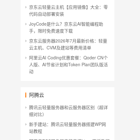
京东云轻量云主机【应用镜像】大全：零
代码自动部署安装
JoyCode是什么？京东云AI智能编程助
手，限时免费速度下载
京东云服务器2026年7月最新价格：轻量
云主机、CVM及建站等费用清单
阿里云AI Coding优惠套餐：Qoder CN个
人版、AI节省计划和Token Plan团队版活
动
阿腾云
腾讯云轻量服务器和云服务器区别（超详
细对比）
新手建站：腾讯云轻量服务器搭建WP网
站教程