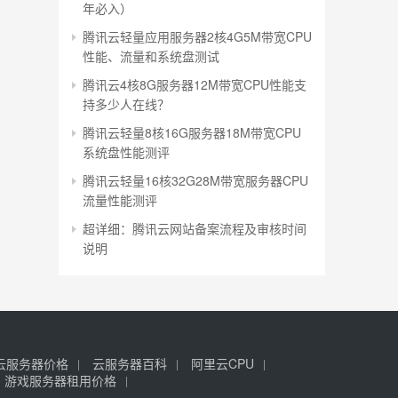
年必入）
腾讯云轻量应用服务器2核4G5M带宽CPU
性能、流量和系统盘测试
腾讯云4核8G服务器12M带宽CPU性能支
持多少人在线？
腾讯云轻量8核16G服务器18M带宽CPU
系统盘性能测评
腾讯云轻量16核32G28M带宽服务器CPU
流量性能测评
超详细：腾讯云网站备案流程及审核时间
说明
云服务器价格
云服务器百科
阿里云CPU
游戏服务器租用价格