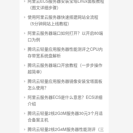
阿里云ECS服务器安装宝塔Linux面板教程
（图文详细步骤）
使用阿里云服务器快速搭建网站全流程
（5分钟网站上线教程）
阿里云服务器端口如何打开？以开启80端
口为例
腾讯云轻量应用服务器性能测评之CPU内
存带宽系统盘解析
腾讯云服务器端口开放教程（一步步操作
超简单）
腾讯云轻量应用服务器镜像安装宝塔面板
怎么使用？
阿里云服务器ECS是什么意思？ECS详细
介绍
腾讯云轻量2核2G3M服务器30元3个月适
合备案主机
腾讯云轻量2核2G4M服务器性能测评（三