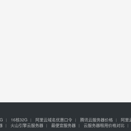
6G
16核32G
阿里云域名优惠口令
腾讯云服务器价格
阿里
器
火山引擎云服务器
最便宜服务器
云服务器租用价格对比