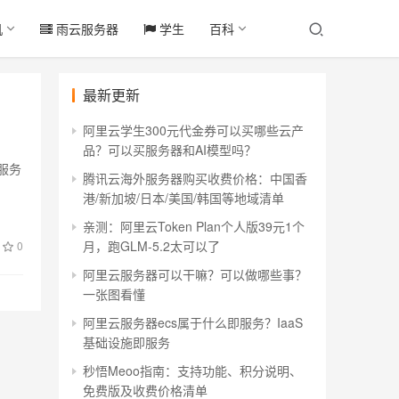
机
雨云服务器
学生
百科
最新更新
阿里云学生300元代金券可以买哪些云产
品？可以买服务器和AI模型吗？
服务
腾讯云海外服务器购买收费价格：中国香
港/新加坡/日本/美国/韩国等地域清单
亲测：阿里云Token Plan个人版39元1个
月，跑GLM-5.2太可以了
0
阿里云服务器可以干嘛？可以做哪些事？
一张图看懂
阿里云服务器ecs属于什么即服务？IaaS
基础设施即服务
秒悟Meoo指南：支持功能、积分说明、
免费版及收费价格清单