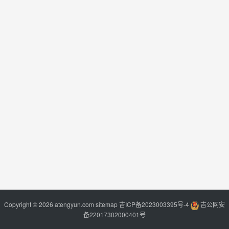
Copyright © 2026 atengyun.com
sitemap
吉ICP备2023003395号-4
吉公网安
备22017302000401号